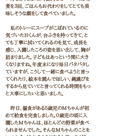
煮を３回、ごはんもお代わりをしてとても美
味しそうな顔をして食べていました。
　私のトレーにスープがこぼれているのに
気づいたHくんが、台ふきを持ってきて、と
ても丁寧に拭いてくれるのを見て、成長を
感じ、入園したころの姿を思い出して、胸が
詰まりました。子どもはあっという間に大き
くなりますね。年度末になり毎日バタバタし
ていますが、こうして一緒に食べようと言っ
てくれたり、絵本を読んでほしい、縄跳びを
するから見ていてと言ってくれる時間をもっ
と大事にしたいと思いました。
　昨日、偏食がある５歳児のMちゃんが初
めて給食を完食しました。０歳児の頃に入
園したMちゃんは、ほとんどの野菜が食べ
られませんでした。そんなMちゃんのことを