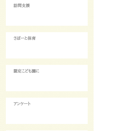
訪問支援
さぽーと保育
認定こども園に
アンケート