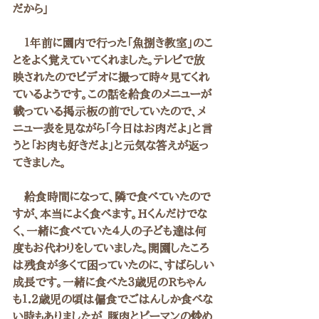
だから」
　１年前に園内で行った「魚捌き教室」のこ
とをよく覚えていてくれました。テレビで放
映されたのでビデオに撮って時々見てくれ
ているようです。この話を給食のメニューが
載っている掲示板の前でしていたので、メ
ニュー表を見ながら「今日はお肉だよ」と言
うと「お肉も好きだよ」と元気な答えが返っ
てきました。
　給食時間になって、隣で食べていたので
すが、本当によく食べます。Hくんだけでな
く、一緒に食べていた４人の子ども達は何
度もお代わりをしていました。開園したころ
は残食が多くて困っていたのに、すばらしい
成長です。一緒に食べた３歳児のRちゃん
も１．２歳児の頃は偏食でごはんしか食べな
い時もありましたが、豚肉とピーマンの炒め