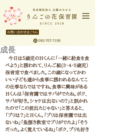
成長
  今日は５歳児のHくんに「一緒に給食を食
べよう」と誘われて、りんご組(3・4・5歳児）
保育室で食べました。この歳になってかわ
いい子ども達から食事に誘われるなんてこ
の仕事ならではですね。食事に興味がある
Hくんは「保育園ではサバがでたね。ボク、
サバが好き。シャケは出ないの？」と訊かれ
たので「この前出たじゃない」と答えると、
「ブリは？」とHくん。「ブリは保育園では出
ないね」「魚捌き教室でブリがでたよ」「そう
だった。よく覚えているね」「ボク、ブリも好き