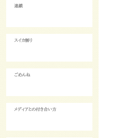
連鎖
スイカ割り
ごめんね
メディアとの付き合い方