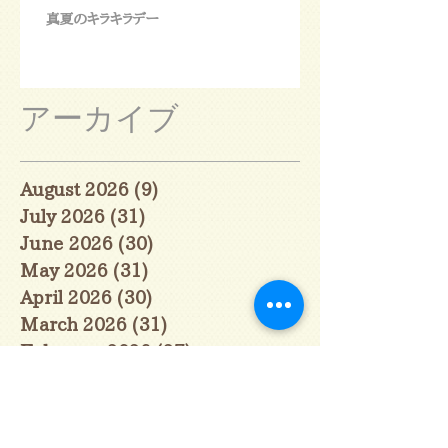
真夏のキラキラデー
アーカイブ
August 2026
(9)
9 posts
July 2026
(31)
31 posts
June 2026
(30)
30 posts
May 2026
(31)
31 posts
April 2026
(30)
30 posts
March 2026
(31)
31 posts
February 2026
(27)
27 posts
January 2026
(29)
29 posts
December 2025
(30)
30 posts
November 2025
(30)
30 posts