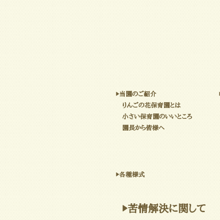
▶当園のご紹介
りんごの花保育園とは
小さい保育園のいいところ
園長から皆様へ
▶各種様式
▶苦情解決に関して