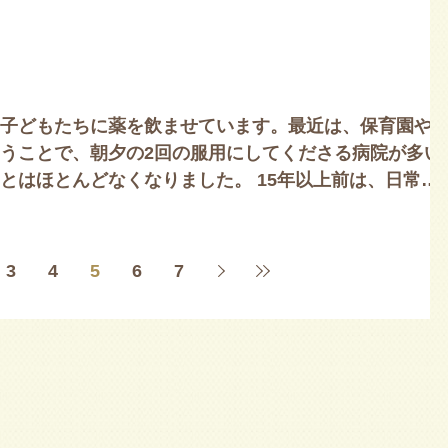
子どもたちに薬を飲ませています。最近は、保育園や
うことで、朝夕の2回の服用にしてくださる病院が多い
とはほとんどなくなりました。 15年以上前は、日常的
流行すると、1日7、8人...
3
4
5
6
7