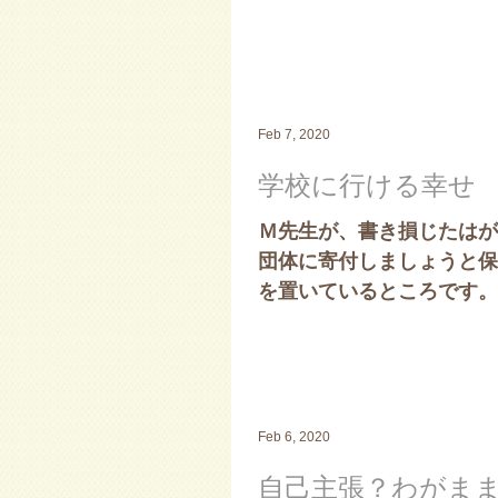
のリュックの中にしまえる
Feb 7, 2020
学校に行ける幸せ
Ｍ先生が、書き損じたはが
団体に寄付しましょうと保
を置いているところです。
いてあります。ネパールは、
Feb 6, 2020
自己主張？わがま