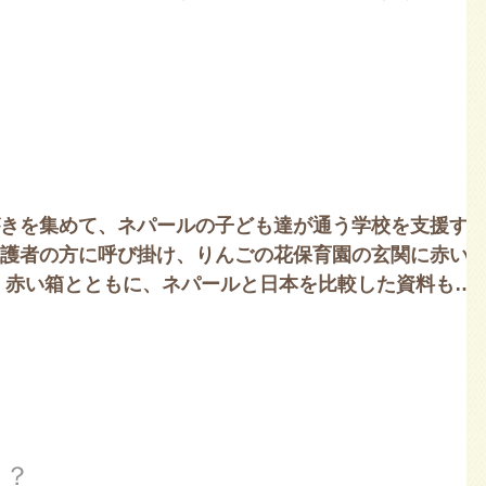
子もいますが、しばらく持った...
きを集めて、ネパールの子ども達が通う学校を支援す
護者の方に呼び掛け、りんごの花保育園の玄関に赤い
 赤い箱とともに、ネパールと日本を比較した資料も置
北海道の1.8倍の面積に、...
ま？