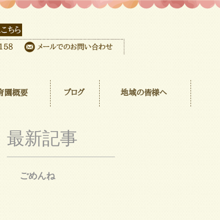
育園概要
ブログ
地域の皆様へ
最新記事
ごめんね
登
ワ