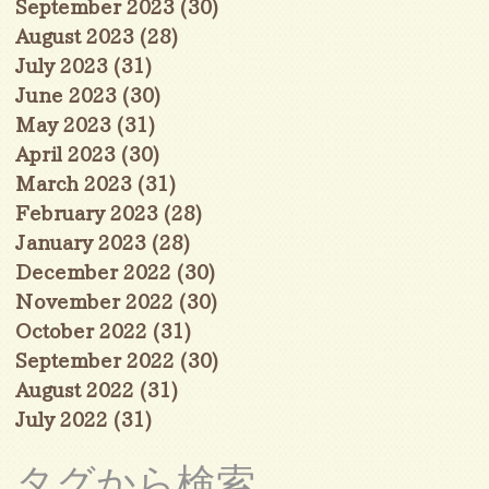
September 2023
(30)
30 posts
August 2023
(28)
28 posts
July 2023
(31)
31 posts
June 2023
(30)
30 posts
May 2023
(31)
31 posts
April 2023
(30)
30 posts
March 2023
(31)
31 posts
February 2023
(28)
28 posts
January 2023
(28)
28 posts
December 2022
(30)
30 posts
November 2022
(30)
30 posts
October 2022
(31)
31 posts
September 2022
(30)
30 posts
August 2022
(31)
31 posts
July 2022
(31)
31 posts
タグから検索