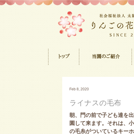
トップ
当園のご紹介
Feb 8, 2020
ライナスの毛布
朝、門の前で子ども達を出
園して来ます。それは、小
の毛糸がついているキーホ