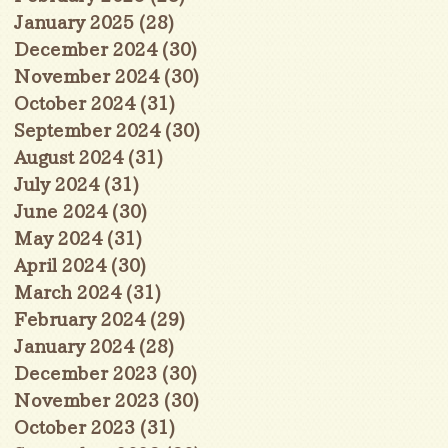
January 2025
(28)
28 posts
December 2024
(30)
30 posts
November 2024
(30)
30 posts
October 2024
(31)
31 posts
September 2024
(30)
30 posts
August 2024
(31)
31 posts
July 2024
(31)
31 posts
June 2024
(30)
30 posts
May 2024
(31)
31 posts
April 2024
(30)
30 posts
March 2024
(31)
31 posts
February 2024
(29)
29 posts
January 2024
(28)
28 posts
December 2023
(30)
30 posts
November 2023
(30)
30 posts
October 2023
(31)
31 posts