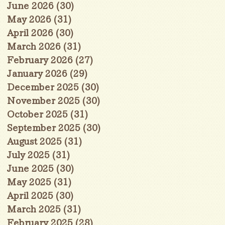
June 2026
(30)
30 posts
May 2026
(31)
31 posts
April 2026
(30)
30 posts
March 2026
(31)
31 posts
February 2026
(27)
27 posts
January 2026
(29)
29 posts
December 2025
(30)
30 posts
November 2025
(30)
30 posts
October 2025
(31)
31 posts
September 2025
(30)
30 posts
August 2025
(31)
31 posts
July 2025
(31)
31 posts
June 2025
(30)
30 posts
May 2025
(31)
31 posts
April 2025
(30)
30 posts
March 2025
(31)
31 posts
February 2025
(28)
28 posts