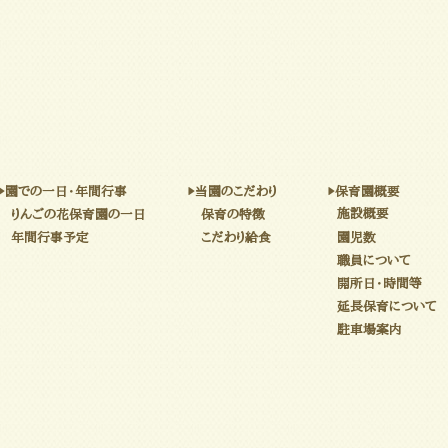
▶園での一日・年間行事
▶当園のこだわり
▶保育園概要
施設概要
りんごの花保育園の一日
保育の特徴
年間行事予定
こだわり給食
園児数
職員について
開所日・時間等
延長保育について
駐車場案内