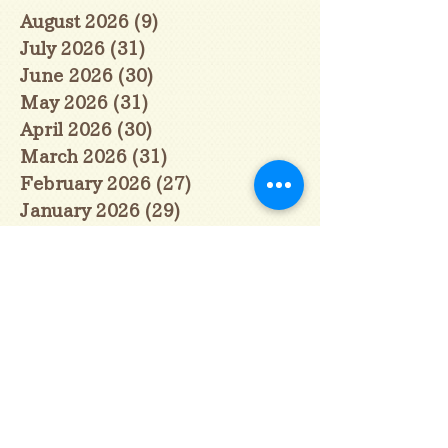
August 2026
(9)
9 posts
July 2026
(31)
31 posts
June 2026
(30)
30 posts
May 2026
(31)
31 posts
April 2026
(30)
30 posts
March 2026
(31)
31 posts
February 2026
(27)
27 posts
January 2026
(29)
29 posts
December 2025
(30)
30 posts
November 2025
(30)
30 posts
October 2025
(31)
31 posts
September 2025
(30)
30 posts
August 2025
(31)
31 posts
July 2025
(31)
31 posts
June 2025
(30)
30 posts
May 2025
(31)
31 posts