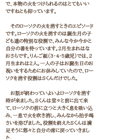
で、本物の火をつけられるのはとてもいい
ですねとも仰っています。
　そのローソクの火を消すときのエピソード
です。ローソクの火を消すのは誕生月の子
ども達の特別な役割で、みんな今か今かと
自分の番を待っています。2月生まれはな
おさらです。りんご組（3・4・5歳児）では、2
月生まれは2人。一人の子はお誕生日のお
祝いをするためにお休みしていたので、ロー
ソクを消す役割はSくんだけでした。
　お話が終わっていよいよローソクを消す
時が来ました。Sくんは堂々と前に出て来
て、ローソクの前に立つと大きく息を吸い込
み、一息で火を吹き消し、みんなから拍手喝
さいを浴びました。役割を終えたSくんは満
足そうに悠々と自分の席に戻っていきまし
た。