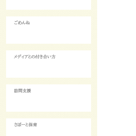
ごめんね
メディアとの付き合い方
訪問支援
さぽーと保育