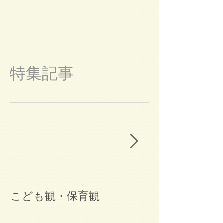
特集記事
こども観・保育観
ブログ始めま