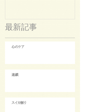
最新記事
心のケア
連鎖
スイカ割り