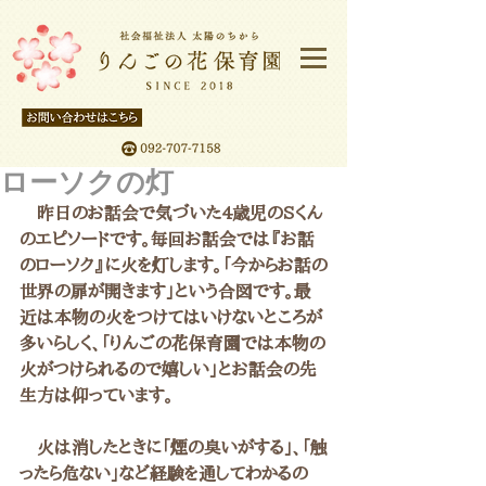
ローソクの灯
　昨日のお話会で気づいた4歳児のSくん
のエピソードです。毎回お話会では『お話
のローソク』に火を灯します。「今からお話の
世界の扉が開きます」という合図です。最
近は本物の火をつけてはいけないところが
多いらしく、「りんごの花保育園では本物の
火がつけられるので嬉しい」とお話会の先
生方は仰っています。
　火は消したときに「煙の臭いがする」、「触
ったら危ない」など経験を通してわかるの