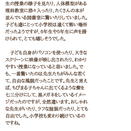
生の授業の様子を見たり、人体模型がある
理科教室に恐々入ったり、たくさんの本が
並んでいる図書室に驚いたりしていました。
子ども達にとって小学校は遠くて怖い場所
だったようですが、6年生や5年生に声を掛
けられて、とても嬉しそうでした。
　子ども自身がパソコンを使ったり、大きな
スクリーンに映像が映し出されたり、わかり
やすい授業になっていると思いました。で
も、一番驚いたのは先生たちがみんな若く
て、自由な風貌だったことです。先生と言え
ば、ちびまる子ちゃんに出てくるような髪を
七三分けにして、黒メガネをしているイメー
ジだったのですが、全然違います。おしゃれ
な先生がいたり、ラフな服装だったり、とても
自由でした。小学校も変わり続けているの
ですね。