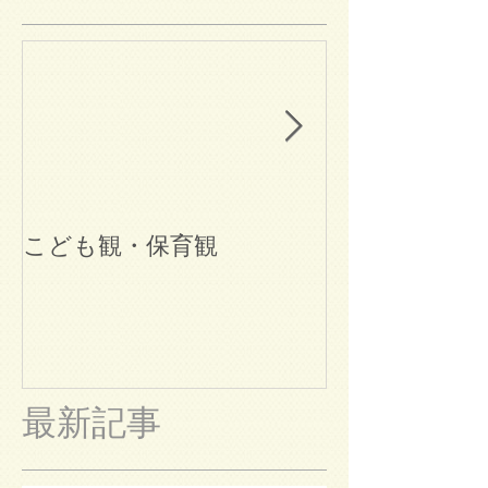
こども観・保育観
ブログ始めま
最新記事