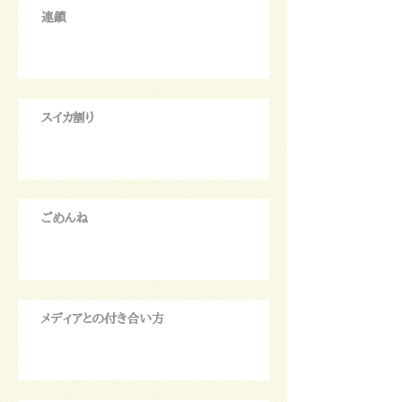
連鎖
スイカ割り
ごめんね
メディアとの付き合い方