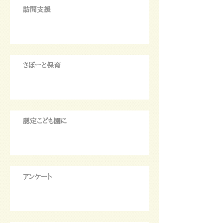
訪問支援
さぽーと保育
認定こども園に
アンケート