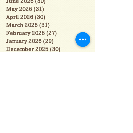
June 2026
(30)
30 posts
May 2026
(31)
31 posts
April 2026
(30)
30 posts
March 2026
(31)
31 posts
February 2026
(27)
27 posts
January 2026
(29)
29 posts
December 2025
(30)
30 posts
November 2025
(30)
30 posts
October 2025
(31)
31 posts
September 2025
(30)
30 posts
August 2025
(31)
31 posts
July 2025
(31)
31 posts
June 2025
(30)
30 posts
May 2025
(31)
31 posts
April 2025
(30)
30 posts
March 2025
(31)
31 posts
February 2025
(28)
28 posts