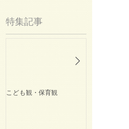
特集記事
こども観・保育観
ブログ始めま