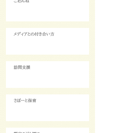
ごめんね
メディアとの付き合い方
訪問支援
さぽーと保育