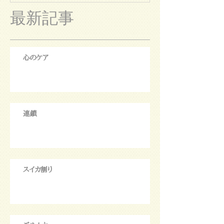
最新記事
心のケア
連鎖
スイカ割り