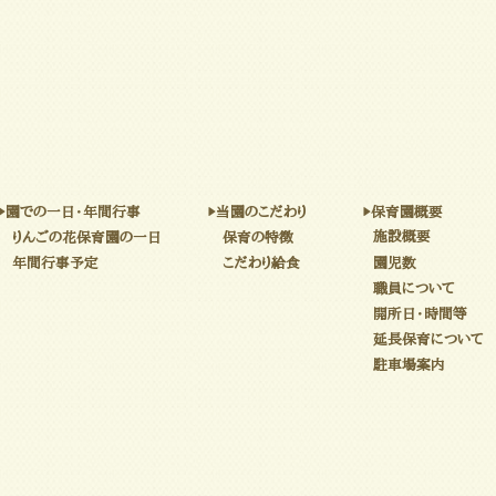
▶園での一日・年間行事
▶当園のこだわり
▶保育園概要
施設概要
りんごの花保育園の一日
保育の特徴
年間行事予定
こだわり給食
園児数
職員について
開所日・時間等
延長保育について
駐車場案内