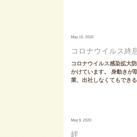
です。...
May 10, 2020
コロナウイルス終
コロナウイルス感染拡大防
かけています。 身動きが
業、出社しなくてもできる
に必要か問われているようで
May 9, 2020
絆