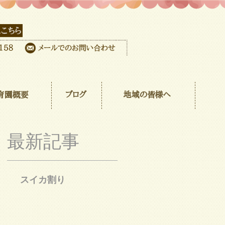
育園概要
ブログ
地域の皆様へ
最新記事
スイカ割り
先