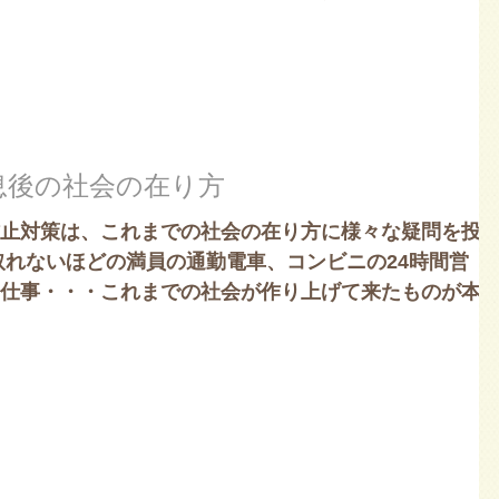
息後の社会の在り方
止対策は、これまでの社会の在り方に様々な疑問を投
取れないほどの満員の通勤電車、コンビニの24時間営
仕事・・・これまでの社会が作り上げて来たものが本
す。...