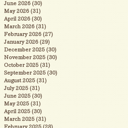
June 2026
(30)
30 posts
May 2026
(31)
31 posts
April 2026
(30)
30 posts
March 2026
(31)
31 posts
February 2026
(27)
27 posts
January 2026
(29)
29 posts
December 2025
(30)
30 posts
November 2025
(30)
30 posts
October 2025
(31)
31 posts
September 2025
(30)
30 posts
August 2025
(31)
31 posts
July 2025
(31)
31 posts
June 2025
(30)
30 posts
May 2025
(31)
31 posts
April 2025
(30)
30 posts
March 2025
(31)
31 posts
February 2025
(28)
28 posts