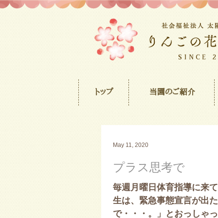
トップ
当園のご紹介
May 11, 2020
プラス思考で
毎週月曜日体育指導に来て
生は、緊急事態宣言が出た
で・・・。」とおっしゃっ