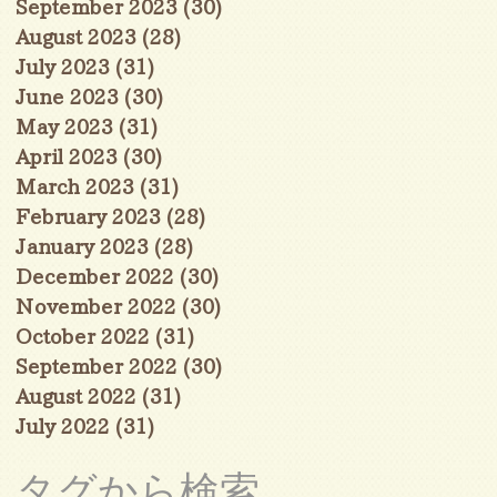
September 2023
(30)
30 posts
August 2023
(28)
28 posts
July 2023
(31)
31 posts
June 2023
(30)
30 posts
May 2023
(31)
31 posts
April 2023
(30)
30 posts
March 2023
(31)
31 posts
February 2023
(28)
28 posts
January 2023
(28)
28 posts
December 2022
(30)
30 posts
November 2022
(30)
30 posts
October 2022
(31)
31 posts
September 2022
(30)
30 posts
August 2022
(31)
31 posts
July 2022
(31)
31 posts
タグから検索