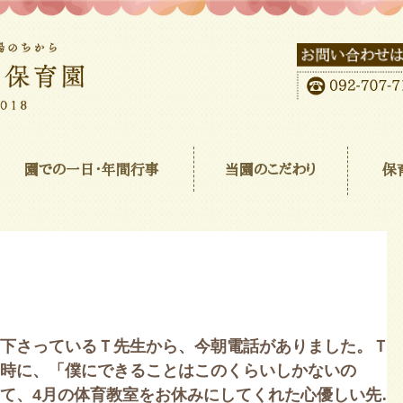
園での一日･年間行事
当園のこだわり
保
下さっているＴ先生から、今朝電話がありました。Ｔ
時に、「僕にできることはこのくらいしかないの
て、4月の体育教室をお休みにしてくれた心優しい先生