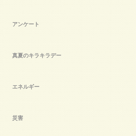
声
アンケート
の
真夏のキラキラデー
エネルギー
災害