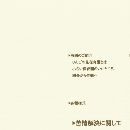
▶当園のご紹介
りんごの花保育園とは
小さい保育園のいいところ
園長から皆様へ
▶各種様式
▶苦情解決に関して