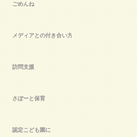
ごめんね
メディアとの付き合い方
げ
訪問支援
当
さぽーと保育
認定こども園に