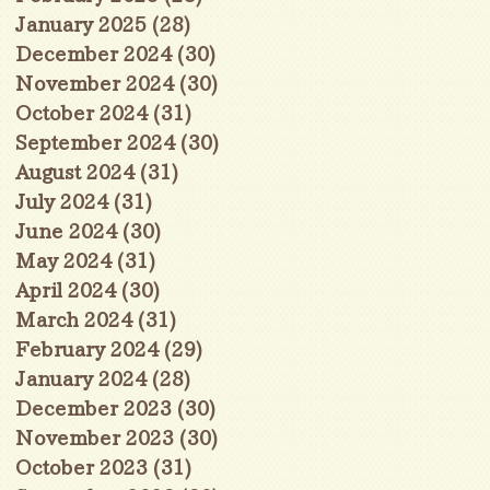
January 2025
(28)
28 posts
December 2024
(30)
30 posts
November 2024
(30)
30 posts
October 2024
(31)
31 posts
September 2024
(30)
30 posts
August 2024
(31)
31 posts
July 2024
(31)
31 posts
June 2024
(30)
30 posts
May 2024
(31)
31 posts
April 2024
(30)
30 posts
March 2024
(31)
31 posts
February 2024
(29)
29 posts
January 2024
(28)
28 posts
December 2023
(30)
30 posts
November 2023
(30)
30 posts
October 2023
(31)
31 posts