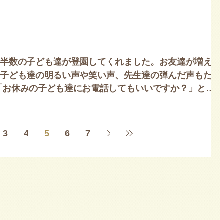
真砂土を入れてもらいました。園庭には砂
山と土山...
半数の子ども達が登園してくれました。お友達が増え
子ども達の明るい声や笑い声、先生達の弾んだ声もた
「お休みの子ども達にお電話してもいいですか？」と先
、「お願いします！」と答え、...
3
4
5
6
7