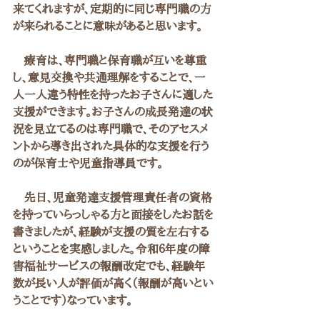
来てくれますが、定期的に同じ専門職の方
が来られることに意味があると思います。
　療育は、専門職と保育職が互いを尊重
し、意見交換や共通理解をすることで、一
人一人違う特性を持ったお子さんに適した
支援ができます。お子さんの成長発達の状
況を見立てるのは専門職で、そのアセスメ
ントから導き出された具体的な支援を行う
のが保育士や児童指導員です。
　先日、児童発達支援管理責任者の資格
を持っていらっしゃる方と面接をしたお話を
書きましたが、経験が支援の質を左右する
ということを実感しました。令和６年度の障
害福祉サービスの報酬改定でも、経験年
数が長い人が評価が高く（報酬が高いとい
うことです）なっています。