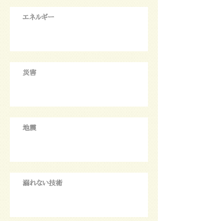
エネルギー
災害
地震
溺れない技術