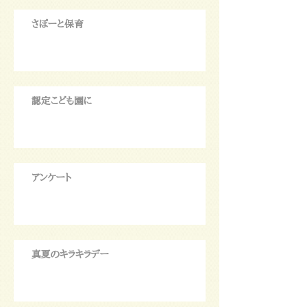
さぽーと保育
認定こども園に
アンケート
真夏のキラキラデー