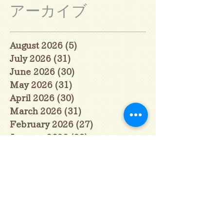
アーカイブ
August 2026
(5)
5 posts
July 2026
(31)
31 posts
June 2026
(30)
30 posts
May 2026
(31)
31 posts
April 2026
(30)
30 posts
March 2026
(31)
31 posts
February 2026
(27)
27 posts
January 2026
(29)
29 posts
December 2025
(30)
30 posts
November 2025
(30)
30 posts
October 2025
(31)
31 posts
September 2025
(30)
30 posts
August 2025
(31)
31 posts
July 2025
(31)
31 posts