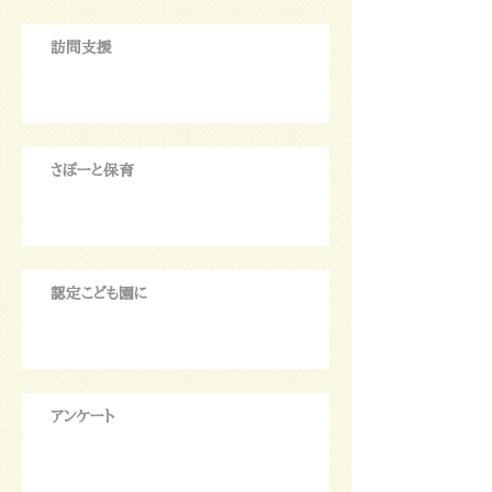
訪問支援
さぽーと保育
認定こども園に
アンケート