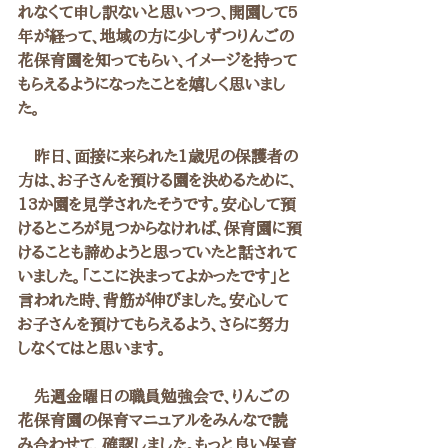
れなくて申し訳ないと思いつつ、開園して5
年が経って、地域の方に少しずつりんごの
花保育園を知ってもらい、イメージを持って
もらえるようになったことを嬉しく思いまし
た。
　昨日、面接に来られた1歳児の保護者の
方は、お子さんを預ける園を決めるために、
13か園を見学されたそうです。安心して預
けるところが見つからなければ、保育園に預
けることも諦めようと思っていたと話されて
いました。「ここに決まってよかったです」と
言われた時、背筋が伸びました。安心して
お子さんを預けてもらえるよう、さらに努力
しなくてはと思います。
　先週金曜日の職員勉強会で、りんごの
花保育園の保育マニュアルをみんなで読
み合わせて、確認しました。もっと良い保育