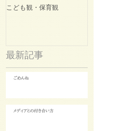
こども観・保育観
ブログ始めま
最新記事
ごめんね
メディアとの付き合い方