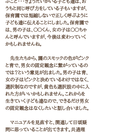
ぶこと・・・きょうだいがいる子ども達は、お
うちと同じ呼び方をしている子もいますが、
保育園では短縮しないで正しく呼ぶように
子ども達に伝えることにしました。保育園で
は、男の子は、〇〇くん、女の子は〇〇ちゃ
んと呼んでいますが、今後は変わっていく
かもしれませんね。
　先生たちから、園のスモックの色がピンク
と青で、男女の固定観念に繋がっているの
では？という意見が出ました。男の子は青、
女の子はピンクと決めているわけではなく、
選択制なのですが、黄色も選択肢の中に入
れた方がいいかもしれません。これからを
生きていく子ども達なので、できるだけ男女
の固定観念はなくしたいと話し合いました。
　マニュアルを見直すと、関連して日頃疑
問に思っていることが出てきます。共通理