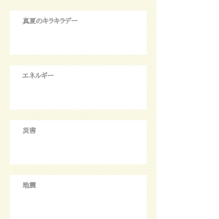
真夏のキラキラデー
エネルギー
災害
地震