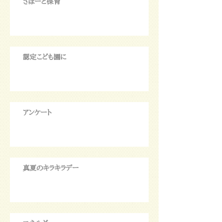
さぽーと保育
認定こども園に
アンケート
真夏のキラキラデー