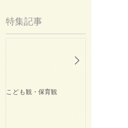
特集記事
こども観・保育観
ブログ始めま