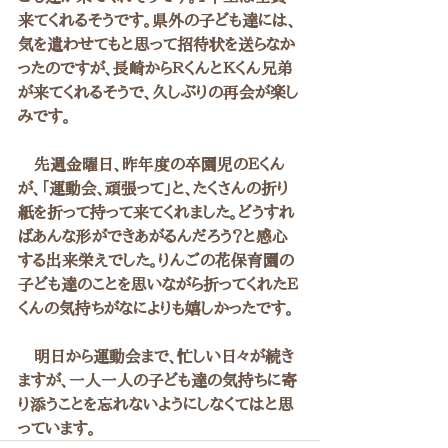
来てくれるそうです。県外の子ども達には、
気を遣わせてもと思って招待状を送らなか
ったのですが、長崎からＲくんとＫくん兄弟
が来てくれるそうで、久しぶりの再会が楽し
みです。
　先週金曜日、昨年度の卒園児のＥくん
が、「運動会、頑張って」と、たくさんの折り
紙を折って持って来てくれました。どうすれ
ばあんな形ができあがるんだろう？と感心
する出来栄えでした。りんごの花保育園の
子ども達のことを思いながら折ってくれたＥ
くんの気持ちがなによりも嬉しかったです。
　明日から運動会まで、忙しい日々が続き
ますが、一人一人の子ども達の気持ちに寄
り添うことを忘れないようにしなくてはと思
っています。