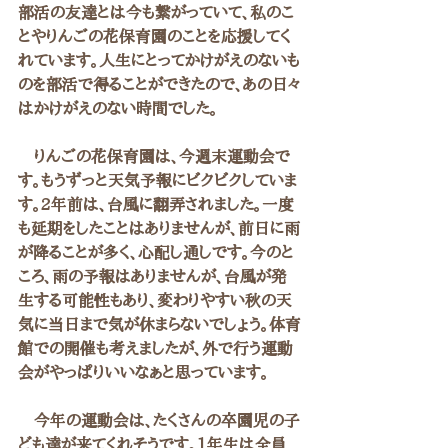
部活の友達とは今も繋がっていて、私のこ
とやりんごの花保育園のことを応援してく
れています。人生にとってかけがえのないも
のを部活で得ることができたので、あの日々
はかけがえのない時間でした。
　りんごの花保育園は、今週末運動会で
す。もうずっと天気予報にビクビクしていま
す。2年前は、台風に翻弄されました。一度
も延期をしたことはありませんが、前日に雨
が降ることが多く、心配し通しです。今のと
ころ、雨の予報はありませんが、台風が発
生する可能性もあり、変わりやすい秋の天
気に当日まで気が休まらないでしょう。体育
館での開催も考えましたが、外で行う運動
会がやっぱりいいなぁと思っています。
　今年の運動会は、たくさんの卒園児の子
ども達が来てくれそうです。1年生は全員