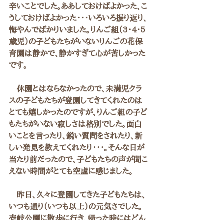
辛いことでした。ああしておけばよかった、こ
うしておけばよかった・・・いろいろ振り返り、
悔やんでばかりいました。りんご組（3・4・5
歳児）の子どもたちがいないりんごの花保
育園は静かで、静かすぎて心が苦しかった
です。
　休園とはならなかったので、未満児クラ
スの子どもたちが登園してきてくれたのは
とても嬉しかったのですが、りんご組の子ど
もたちがいない寂しさは格別でした。面白
いことを言ったり、鋭い質問をされたり、新
しい発見を教えてくれたり・・・。そんな日が
当たり前だったので、子どもたちの声が聞こ
えない時間がとても空虚に感じました。
　昨日、久々に登園してきた子どもたちは、
いつも通り（いつも以上）の元気さでした。
壱岐公園に散歩に行き、帰った時にはどん