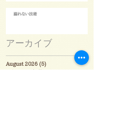
溺れない技術
アーカイブ
August 2026
(5)
5 posts
July 2026
(31)
31 posts
June 2026
(30)
30 posts
May 2026
(31)
31 posts
April 2026
(30)
30 posts
March 2026
(31)
31 posts
February 2026
(27)
27 posts
January 2026
(29)
29 posts
December 2025
(30)
30 posts