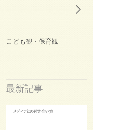
こども観・保育観
ブログ始めま
最新記事
メディアとの付き合い方