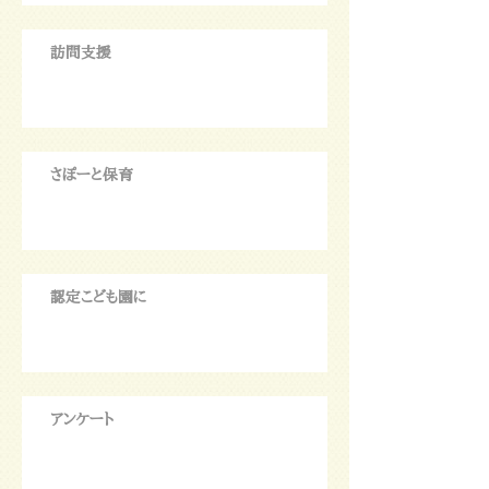
訪問支援
さぽーと保育
認定こども園に
アンケート