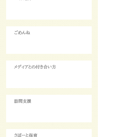
ごめんね
メディアとの付き合い方
訪問支援
さぽーと保育