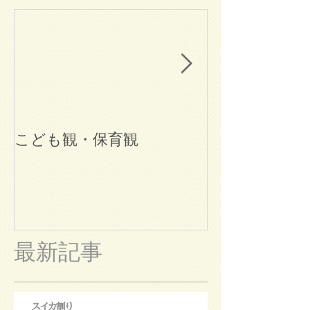
こども観・保育観
ブログ始めま
最新記事
スイカ割り