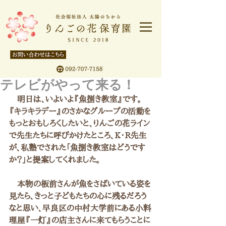
テレビがやって来る！
　明日は、いよいよ『魚捌き教室』です。
『キラキラデー』のさかなグループの活動を
もっとおもしろくしたいと、りんごの花ライン
で先生たちに呼びかけたところ、K・R先生
が、私塾でされた「魚捌き教室はどうです
か？」と提案してくれました。
　本物の板前さんが魚をさばいている姿を
見たら、きっと子どもたちの心に残るだろう
なと思い、早良区の中村大学前にある小料
理屋『一灯』の店主さんに来てもらうことに