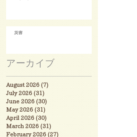
災害
アーカイブ
August 2026
(7)
7 posts
July 2026
(31)
31 posts
June 2026
(30)
30 posts
May 2026
(31)
31 posts
April 2026
(30)
30 posts
March 2026
(31)
31 posts
February 2026
(27)
27 posts