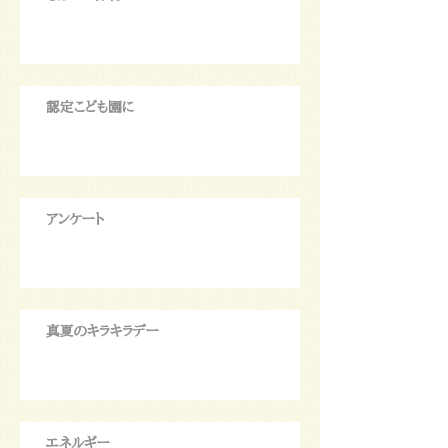
認定こども園に
アンケート
真夏のキラキラデー
エネルギー