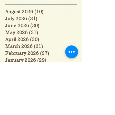
August 2026
(10)
10 posts
July 2026
(31)
31 posts
June 2026
(30)
30 posts
May 2026
(31)
31 posts
April 2026
(30)
30 posts
March 2026
(31)
31 posts
February 2026
(27)
27 posts
January 2026
(29)
29 posts
December 2025
(30)
30 posts
November 2025
(30)
30 posts
October 2025
(31)
31 posts
September 2025
(30)
30 posts
August 2025
(31)
31 posts
July 2025
(31)
31 posts
June 2025
(30)
30 posts