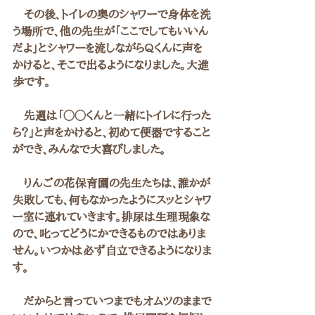
　その後、トイレの奥のシャワーで身体を洗
う場所で、他の先生が「ここでしてもいいん
だよ」とシャワーを流しながらQくんに声を
かけると、そこで出るようになりました。大進
歩です。
　先週は「◯◯くんと一緒にトイレに行った
ら？」と声をかけると、初めて便器ですること
ができ、みんなで大喜びしました。
　りんごの花保育園の先生たちは、誰かが
失敗しても、何もなかったようにスッとシャワ
ー室に連れていきます。排尿は生理現象な
ので、叱ってどうにかできるものではありま
せん。いつかは必ず自立できるようになりま
す。
　だからと言っていつまでもオムツのままで