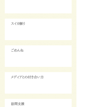
スイカ割り
ごめんね
メディアとの付き合い方
訪問支援