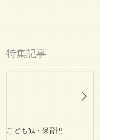
特集記事
こども観・保育観
ブログ始めま