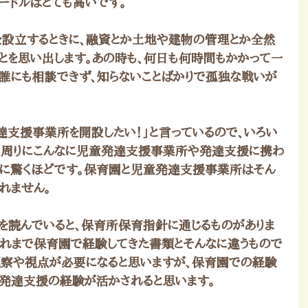
ードルはとても高いです。
を設立するときに、融資とか土地や建物の管理とか全然
ことを思い出します。あの時も、何日も何時間もかかって一
。誰にも相談できず、知らないことばかりで孤独な戦いが
達支援事業所を開設したい！」と言っているので、いろい
。周りにこんなに児童発達支援事業所や発達支援に携わ
とに驚くほどです。保育園と児童発達支援事業所はそん
れません。
を読んでいると、保育所保育指針に通じるものがありま
れまで保育園で経験してきた書類とそんなに違うもので
観察や視点が必要になると思いますが、保育園での経験
発達支援の経験が活かされると思います。