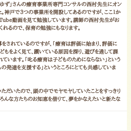
ゆず」さんの療育事業所専門コンサルの西村先生にオン
た。神戸で３つの事業所を開設してあるのですが、ここ１か
uTube動画を見て勉強しています。講師の西村先生がお
くれるので、保育の勉強にもなります。
をされているのですが、「療育は評価に始まり、評価に
どもをよく見て、躓いている原因を探り、遊びを通して課
れています。「叱る療育は子どものためにならない」という
もの発達を支援する」というところにとても共感していま
ただいたので、頭の中でモヤモヤしていたことをすっきり
いろんな方たちのお知恵を借りて、夢をかなえたいと新たな