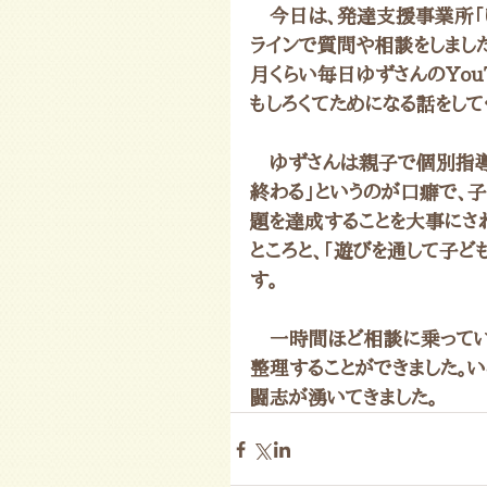
　今日は、発達支援事業所「
ラインで質問や相談をしまし
月くらい毎日ゆずさんのYo
もしろくてためになる話をして
　ゆずさんは親子で個別指導
終わる」というのが口癖で、子
題を達成することを大事にさ
ところと、「遊びを通して子ど
す。
　一時間ほど相談に乗ってい
整理することができました。
闘志が湧いてきました。