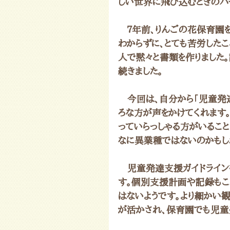
しい世界に飛び込むときのハ
　７年前、りんごの花保育園
わからずに、とても苦労した
人で黙々と書類を作りました
続きました。
　今回は、自分から「児童発
ろな方が声をかけてくれます
っていらっしゃる方がいるこ
なに異業種ではないのかもし
　児童発達支援ガイドライン
す。個別支援計画や記録もこ
はないようです。より細かい
が活かされ、保育園でも児童