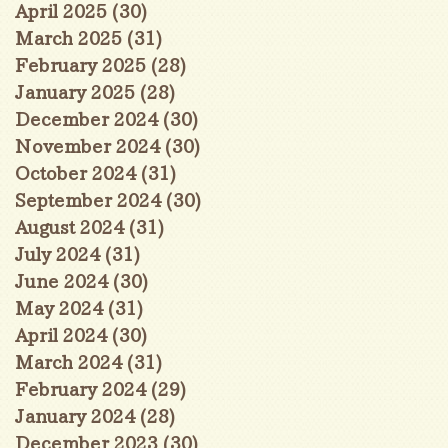
April 2025
(30)
30 posts
March 2025
(31)
31 posts
February 2025
(28)
28 posts
January 2025
(28)
28 posts
December 2024
(30)
30 posts
November 2024
(30)
30 posts
October 2024
(31)
31 posts
September 2024
(30)
30 posts
August 2024
(31)
31 posts
July 2024
(31)
31 posts
June 2024
(30)
30 posts
May 2024
(31)
31 posts
April 2024
(30)
30 posts
March 2024
(31)
31 posts
February 2024
(29)
29 posts
January 2024
(28)
28 posts
December 2023
(30)
30 posts