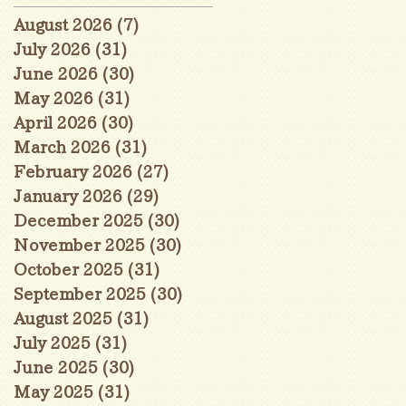
August 2026
(7)
7 posts
July 2026
(31)
31 posts
June 2026
(30)
30 posts
May 2026
(31)
31 posts
April 2026
(30)
30 posts
March 2026
(31)
31 posts
February 2026
(27)
27 posts
January 2026
(29)
29 posts
December 2025
(30)
30 posts
November 2025
(30)
30 posts
October 2025
(31)
31 posts
September 2025
(30)
30 posts
August 2025
(31)
31 posts
July 2025
(31)
31 posts
June 2025
(30)
30 posts
May 2025
(31)
31 posts