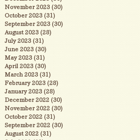
November 2023
(30)
30 posts
October 2023
(31)
31 posts
September 2023
(30)
30 posts
August 2023
(28)
28 posts
July 2023
(31)
31 posts
June 2023
(30)
30 posts
May 2023
(31)
31 posts
April 2023
(30)
30 posts
March 2023
(31)
31 posts
February 2023
(28)
28 posts
January 2023
(28)
28 posts
December 2022
(30)
30 posts
November 2022
(30)
30 posts
October 2022
(31)
31 posts
September 2022
(30)
30 posts
August 2022
(31)
31 posts