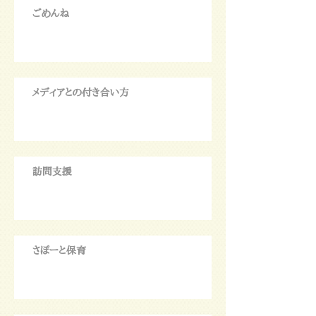
ごめんね
メディアとの付き合い方
訪問支援
さぽーと保育