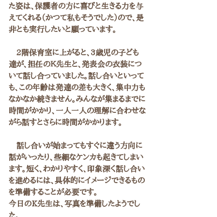
た姿は、保護者の方に喜びと生きる力を与
えてくれる（かつて私もそうでした）ので、是
非とも実行したいと願っています。
　2階保育室に上がると、3歳児の子ども
達が、担任のＫ先生と、発表会の衣装につ
いて話し合っていました。話し合いといって
も、この年齢は発達の差も大きく、集中力も
なかなか続きません。みんなが集まるまでに
時間がかかり、一人一人の理解に合わせな
がら話すとさらに時間がかかります。
　話し合いが始まってもすぐに違う方向に
話がいったり、些細なケンカも起きてしまい
ます。短く、わかりやすく、印象深く話し合い
を進めるには、具体的にイメージできるもの
を準備することが必要です。
今日のK先生は、写真を準備したようでし
た。