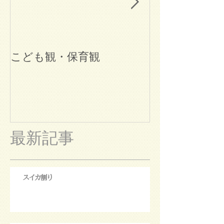
こども観・保育観
ブログ始めま
最新記事
スイカ割り