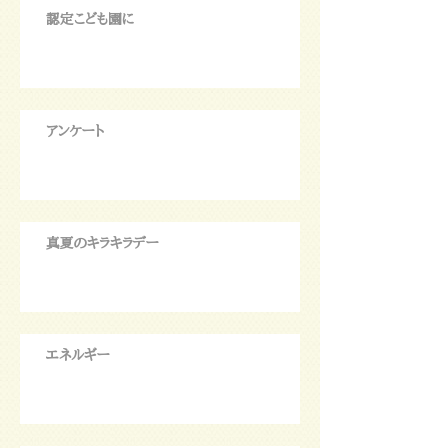
認定こども園に
アンケート
真夏のキラキラデー
エネルギー