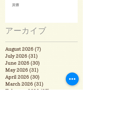
災害
アーカイブ
August 2026
(7)
7 posts
July 2026
(31)
31 posts
June 2026
(30)
30 posts
May 2026
(31)
31 posts
April 2026
(30)
30 posts
March 2026
(31)
31 posts
February 2026
(27)
27 posts
January 2026
(29)
29 posts
December 2025
(30)
30 posts
November 2025
(30)
30 posts