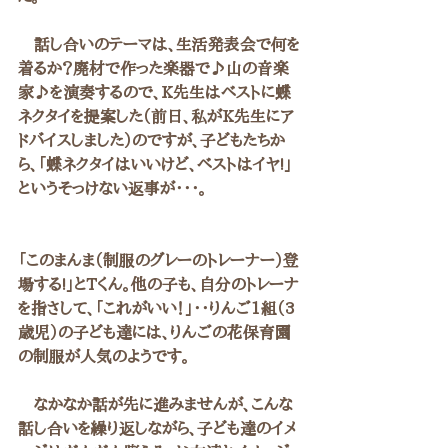
　話し合いのテーマは、生活発表会で何を
着るか？廃材で作った楽器で♪山の音楽
家♪を演奏するので、K先生はベストに蝶
ネクタイを提案した（前日、私がK先生にア
ドバイスしました）のですが、子どもたちか
ら、「蝶ネクタイはいいけど、ベストはイヤ!」
というそっけない返事が・・・。
「このまんま（制服のグレーのトレーナー）登
場する!」とTくん。他の子も、自分のトレーナ
を指さして、「これがいい！」・・りんご1組（3
歳児）の子ども達には、りんごの花保育園
の制服が人気のようです。
　なかなか話が先に進みませんが、こんな
話し合いを繰り返しながら、子ども達のイメ