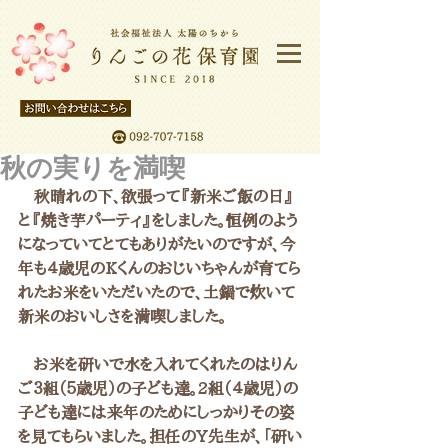
秋の実りを満喫
　秋晴れの下、欲張って『新米ご飯の日』
と『焼き芋パーティ』をしました。恒例のよう
になっていてとてもありがたいのですが、今
年も４歳児のKくんのおじいちゃんが育てら
れたお米をいただいたので、土鍋で炊いて
新米のおいしさを満喫しました。
　お米を研いで水を入れてくれたのはりん
ご３組（５歳児）の子ども達。2組（４歳児）の
子ども達には来年のためにしっかりその姿
を見てもらいました。担任のY先生が、「研い