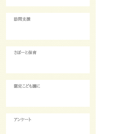
訪問支援
さぽーと保育
認定こども園に
アンケート