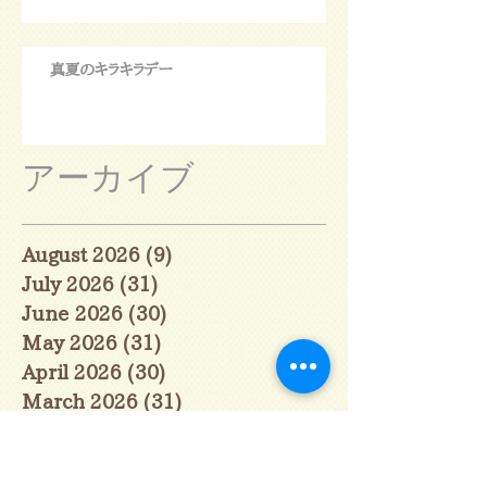
真夏のキラキラデー
アーカイブ
August 2026
(9)
9 posts
July 2026
(31)
31 posts
June 2026
(30)
30 posts
May 2026
(31)
31 posts
April 2026
(30)
30 posts
March 2026
(31)
31 posts
February 2026
(27)
27 posts
January 2026
(29)
29 posts