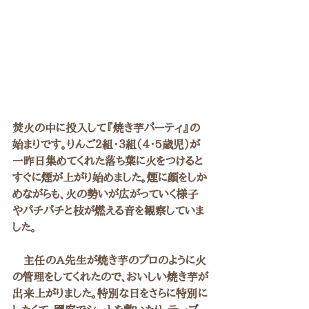
焚火の中に投入して『焼き芋パーティ』の
始まりです。りんご２組・３組（４・5歳児）が
一昨日集めてくれた落ち葉に火をつけると
すぐに煙が上がり始めました。煙に顔をしか
めながらも、火の勢いが広がっていく様子
やパチパチと枝が燃える音を観察していま
した。
　主任のA先生が焼き芋のプロのように火
の管理をしてくれたので、おいしい焼き芋が
出来上がりました。特別な日をさらに特別に