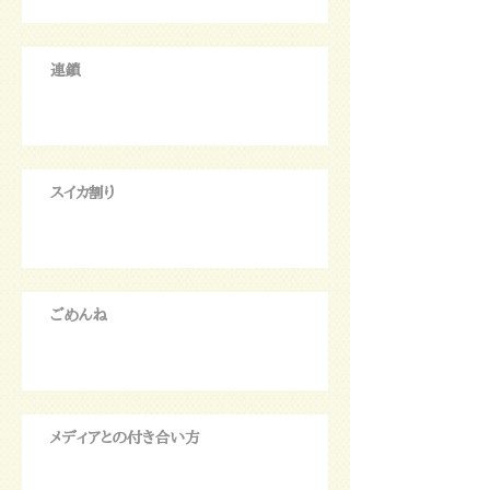
連鎖
スイカ割り
ごめんね
メディアとの付き合い方