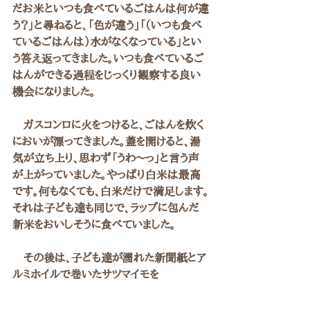
だお米といつも食べているごはんは何が違
う？」と尋ねると、「色が違う」「（いつも食べ
ているごはんは）水がなくなっている」とい
う答え返ってきました。いつも食べているご
はんができる過程をじっくり観察する良い
機会になりました。
　ガスコンロに火をつけると、ごはんを炊く
においが漂ってきました。蓋を開けると、湯
気が立ち上り、思わず「うわ～っ」と言う声
が上がっていました。やっぱり白米は最高
です。何もなくても、白米だけで満足します。
それは子ども達も同じで、ラップに包んだ
新米をおいしそうに食べていました。
　その後は、子ども達が濡れた新聞紙とア
ルミホイルで巻いたサツマイモを