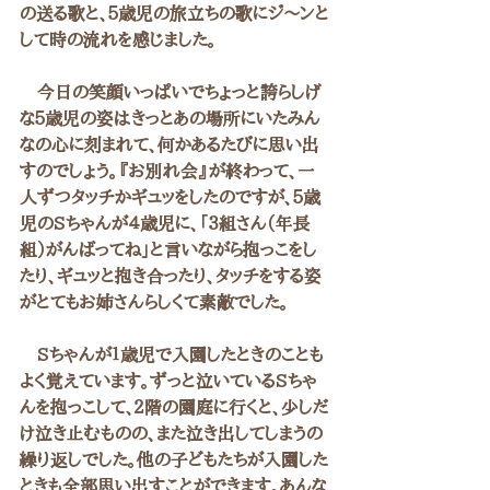
の送る歌と、５歳児の旅立ちの歌にジ～ンと
して時の流れを感じました。
　今日の笑顔いっぱいでちょっと誇らしげ
な５歳児の姿はきっとあの場所にいたみん
なの心に刻まれて、何かあるたびに思い出
すのでしょう。『お別れ会』が終わって、一
人ずつタッチかギュッをしたのですが、５歳
児のSちゃんが４歳児に、「３組さん（年長
組）がんばってね」と言いながら抱っこをし
たり、ギュッと抱き合ったり、タッチをする姿
がとてもお姉さんらしくて素敵でした。
　Sちゃんが１歳児で入園したときのことも
よく覚えています。ずっと泣いているSちゃ
んを抱っこして、２階の園庭に行くと、少しだ
け泣き止むものの、また泣き出してしまうの
繰り返しでした。他の子どもたちが入園した
ときも全部思い出すことができます。あんな