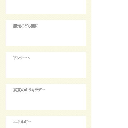
認定こども園に
アンケート
真夏のキラキラデー
エネルギー