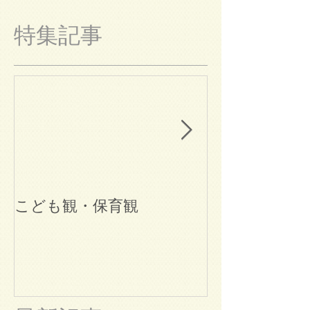
特集記事
こども観・保育観
ブログ始めま