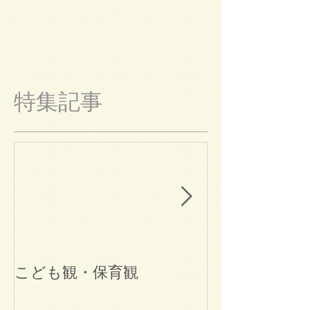
特集記事
こども観・保育観
ブログ始めま