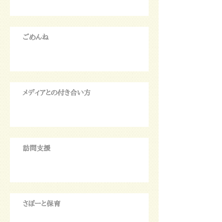
ごめんね
メディアとの付き合い方
訪問支援
さぽーと保育