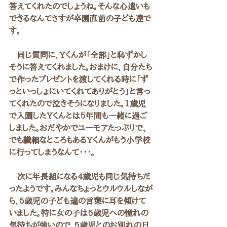
答えてくれたのでしょうね。そんな心遣いも
できるなんてさすが卒園直前の子ども達で
す。
　同じ質問に、Yくんが「全部」と恥ずかし
そうに答えてくれました。おまけに、自分たち
で作ったプレゼントを渡してくれる時に「ず
っといっしょにいてくれてありがとう」と言っ
てくれたので泣きそうになりました。1歳児
で入園したYくんとは5年間も一緒に過ご
しました。おだやかでユーモアたっぷりで、
でも繊細なところもあるYくんがもう小学校
に行ってしまうなんて・・・。
　次に年長組になる4歳児も同じ気持ちだ
ったようです。みんなちょっとウルウルしなが
ら、5歳児の子ども達の言葉に耳を傾けて
いました。特に女の子は5歳児への憧れの
気持ちが強いので、5歳児とのお別れの日