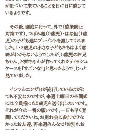
が近づいて来ていることを日に日に感じて
いるようです。
　その後、園庭に行って、外で（感染防止
対策です）、つぼみ組（０歳児）・はな組（１歳
児）の子ども達にプレゼントを渡してくれま
した。1・2歳児の小さな子どもたちはよく意
味がわからないようでしたが、5歳児のお兄
ちゃん、お姉ちゃんが作ってくれたテｲッシュ
ケースを「すごいな！」と思ったようで、じっと
見ていました。
　インフルエンザBが流行しているのがと
ても不安なのですが、来週土曜日の卒園式
には全員揃った5歳児を送り出したいです。
それが今の一番の願いです。一日も早く登
園してくださいね。お別れ会に参加できな
かったお友達、再来週みんなで「お別れお