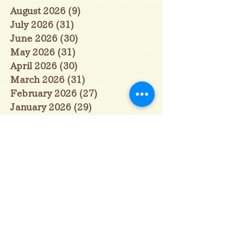
August 2026
(9)
9 posts
July 2026
(31)
31 posts
June 2026
(30)
30 posts
May 2026
(31)
31 posts
April 2026
(30)
30 posts
March 2026
(31)
31 posts
February 2026
(27)
27 posts
January 2026
(29)
29 posts
December 2025
(30)
30 posts
November 2025
(30)
30 posts
October 2025
(31)
31 posts
September 2025
(30)
30 posts
August 2025
(31)
31 posts
July 2025
(31)
31 posts
June 2025
(30)
30 posts
May 2025
(31)
31 posts