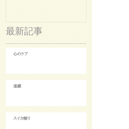
最新記事
心のケア
連鎖
スイカ割り