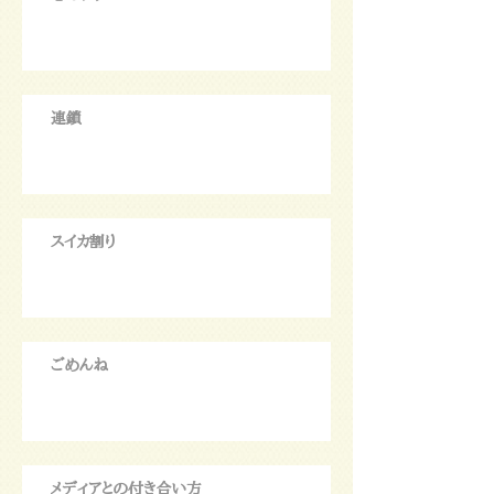
連鎖
スイカ割り
ごめんね
メディアとの付き合い方