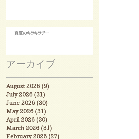
真夏のキラキラデー
アーカイブ
August 2026
(9)
9 posts
July 2026
(31)
31 posts
June 2026
(30)
30 posts
May 2026
(31)
31 posts
April 2026
(30)
30 posts
March 2026
(31)
31 posts
February 2026
(27)
27 posts