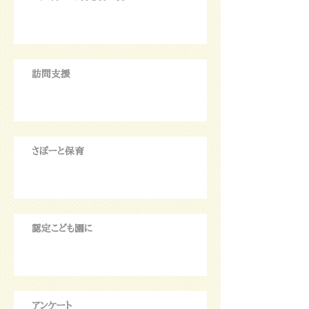
訪問支援
さぽーと保育
認定こども園に
アンケート