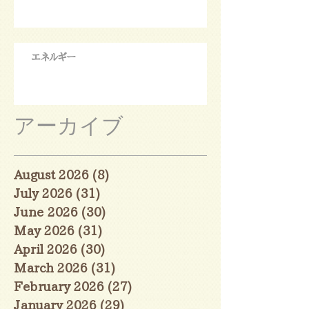
エネルギー
アーカイブ
August 2026
(8)
8 posts
July 2026
(31)
31 posts
June 2026
(30)
30 posts
May 2026
(31)
31 posts
April 2026
(30)
30 posts
March 2026
(31)
31 posts
February 2026
(27)
27 posts
January 2026
(29)
29 posts