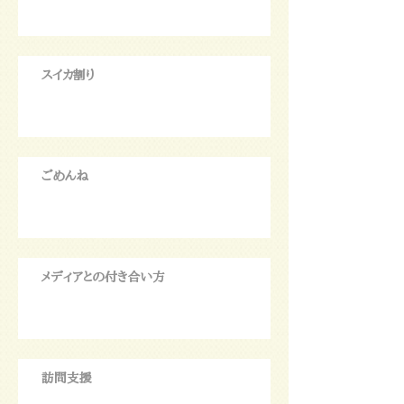
スイカ割り
ごめんね
メディアとの付き合い方
訪問支援