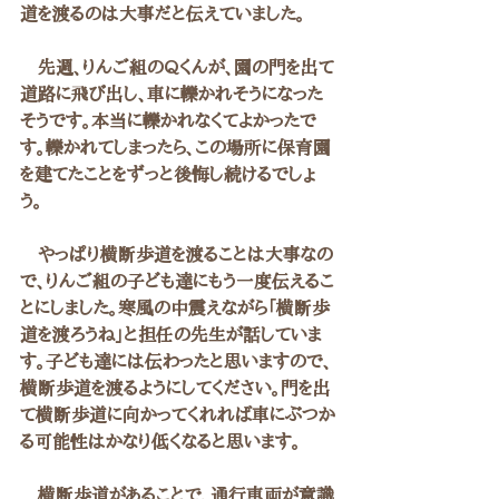
道を渡るのは大事だと伝えていました。
　先週、りんご組のQくんが、園の門を出て
道路に飛び出し、車に轢かれそうになった
そうです。本当に轢かれなくてよかったで
す。轢かれてしまったら、この場所に保育園
を建てたことをずっと後悔し続けるでしょ
う。
　やっぱり横断歩道を渡ることは大事なの
で、りんご組の子ども達にもう一度伝えるこ
とにしました。寒風の中震えながら「横断歩
道を渡ろうね」と担任の先生が話していま
す。子ども達には伝わったと思いますので、
横断歩道を渡るようにしてください。門を出
て横断歩道に向かってくれれば車にぶつか
る可能性はかなり低くなると思います。
　横断歩道があることで、通行車両が意識