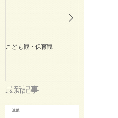
こども観・保育観
ブログ始めま
最新記事
連鎖