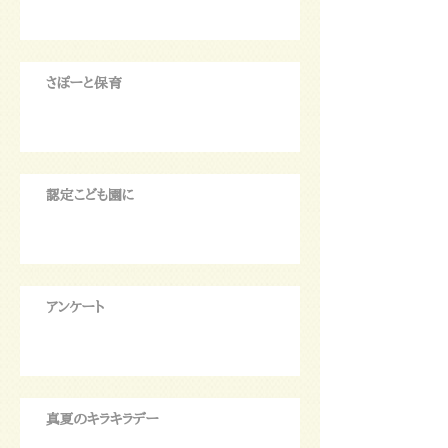
さぽーと保育
認定こども園に
アンケート
真夏のキラキラデー