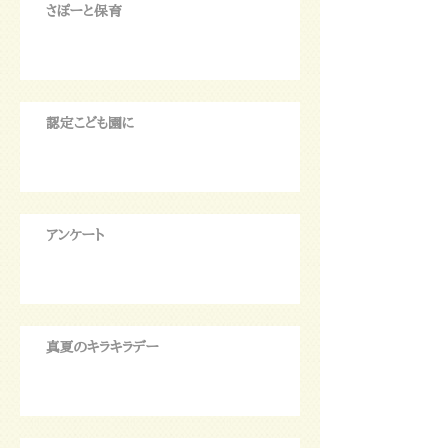
さぽーと保育
認定こども園に
アンケート
真夏のキラキラデー