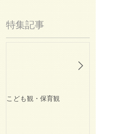
特集記事
こども観・保育観
ブログ始めま