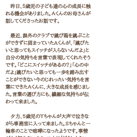
　昨日、５歳児の子ども達の心の成長に触
れる機会がありました。Ａくんのお母さんが
話してくださったお話です。
　最近、課外のクラブで跳び箱を跳ぶこと
ができずに固まっていたAくんが、「跳びた
いと思ってもスイッチが入らないんだよ」と
自分の気持ちを言葉で表現してくれたそう
です。「どこにスイッチがあるの？」「心の中
だよ」跳びたいと思っても一歩を踏み出す
ことができない今のじれったい気持ちを言
葉にできたＡくんに、大きな成長を感じまし
た。言葉の選び方にも、繊細な気持ちが伝
わって来ました。
　夕方、5歳児のＹちゃんが大声で泣きな
がら事務室に入って来ました。Sちゃんと一
輪車のことで喧嘩になったようです。事情