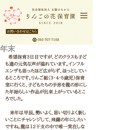
年末
  希望保育3日目ですが、どのクラスも子ど
も達の元気な声が溢れています。インフル
エンザも思ったほど広がらず、ほっとしてい
るところです。りんご組（3・4・5歳児）保育
室に行くと、子どもたちの手形を龍の形にし
た年始らしい作品が出来上がっているとこ
ろでした。
　来年は甲辰。勢いよく、思い切りよく新し
いことにチャレンジして、飛躍の年にしたい
ですね。龍は12干支の中で唯一実在しな