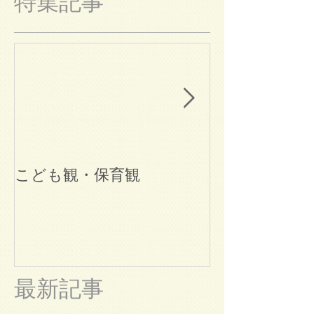
特集記事
こども観・保育観
ブログ始めま
最新記事