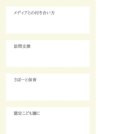
メディアとの付き合い方
訪問支援
さぽーと保育
認定こども園に