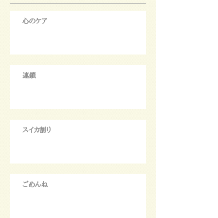
心のケア
連鎖
スイカ割り
ごめんね