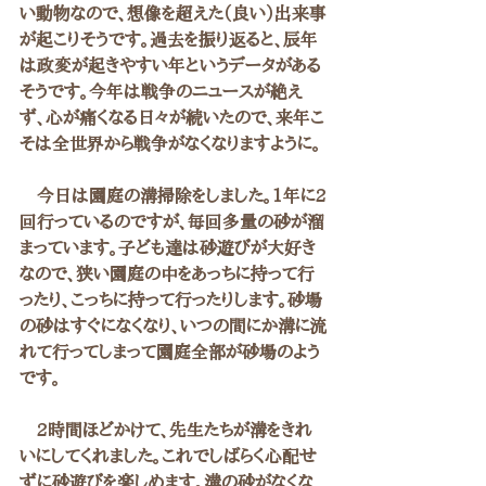
い動物なので、想像を超えた（良い）出来事
が起こりそうです。過去を振り返ると、辰年
は政変が起きやすい年というデータがある
そうです。今年は戦争のニュースが絶え
ず、心が痛くなる日々が続いたので、来年こ
そは全世界から戦争がなくなりますように。
　今日は園庭の溝掃除をしました。1年に2
回行っているのですが、毎回多量の砂が溜
まっています。子ども達は砂遊びが大好き
なので、狭い園庭の中をあっちに持って行
ったり、こっちに持って行ったりします。砂場
の砂はすぐになくなり、いつの間にか溝に流
れて行ってしまって園庭全部が砂場のよう
です。
　2時間ほどかけて、先生たちが溝をきれ
いにしてくれました。これでしばらく心配せ
ずに砂遊びを楽しめます。溝の砂がなくな