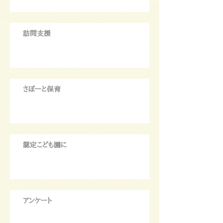
訪問支援
さぽーと保育
認定こども園に
アンケート