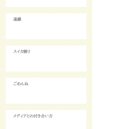
連鎖
スイカ割り
ごめんね
メディアとの付き合い方