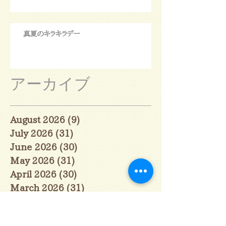
真夏のキラキラデー
アーカイブ
August 2026
(9)
9 posts
July 2026
(31)
31 posts
June 2026
(30)
30 posts
May 2026
(31)
31 posts
April 2026
(30)
30 posts
March 2026
(31)
31 posts
February 2026
(27)
27 posts
January 2026
(29)
29 posts