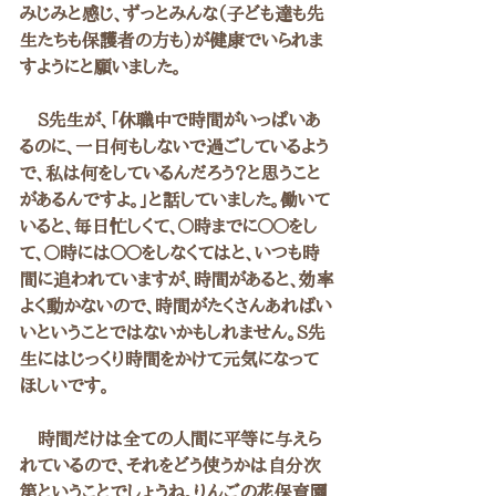
みじみと感じ、ずっとみんな（子ども達も先
生たちも保護者の方も）が健康でいられま
すようにと願いました。
　Ｓ先生が、「休職中で時間がいっぱいあ
るのに、一日何もしないで過ごしているよう
で、私は何をしているんだろう？と思うこと
があるんですよ。」と話していました。働いて
いると、毎日忙しくて、〇時までに〇〇をし
て、〇時には〇〇をしなくてはと、いつも時
間に追われていますが、時間があると、効率
よく動かないので、時間がたくさんあればい
いということではないかもしれません。Ｓ先
生にはじっくり時間をかけて元気になって
ほしいです。
　時間だけは全ての人間に平等に与えら
れているので、それをどう使うかは自分次
第ということでしょうね。りんごの花保育園