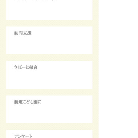
訪問支援
さぽーと保育
認定こども園に
アンケート