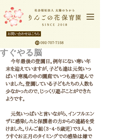
すぐやる脳
　今年最後の登園日。例年にない寒い年
末を迎えていますが、子ども達は元気いっ
ぱい！寒風の中の園庭でいつも通り遊んで
いました。登園している子どもたちの人数も
少なかったので、じっくり遊ぶことができた
ようです。
　元気いっぱいと言いながら、インフルエン
ザに感染したと保護者の方からの連絡を受
けました。りんご組（3・4・5歳児）で3人。も
うすぐお正月のタイミングでの感染は嫌で