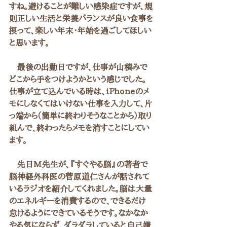
すね。避けることが難しい感染症ですが、規
則正しい生活と栄養バランスが良い食事を
摂って、楽しい年末・年始を過ごしてほしい
と思います。
　最後の出勤日ですが、仕事が山積みで
どこから手をつけようかという感じでした。
仕事が立て込んでいる時は、iPhoneのメ
モにしなくてはいけない仕事を入力して、片
っ端から（簡単に終わりそうなことから）取り
組んで、終わったらメモを消すことにしてい
ます。
　先日M先生が、『すぐやる脳』の著者で
脳神経外科医の菅原道仁さんが話されて
いるラジオを紹介してくれました。脳は大量
のエネルギーを消費するので、できるだけ
怠けるようにできているそうです。なかなか
やる気にならず、ダラダラしていると自己嫌