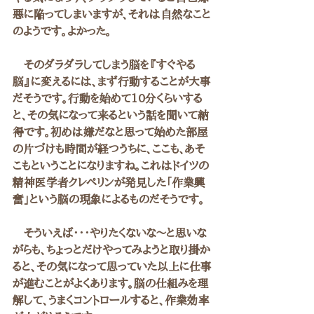
悪に陥ってしまいますが、それは自然なこと
のようです。よかった。
　そのダラダラしてしまう脳を『すぐやる
脳』に変えるには、まず行動することが大事
だそうです。行動を始めて10分くらいする
と、その気になって来るという話を聞いて納
得です。初めは嫌だなと思って始めた部屋
の片づけも時間が経つうちに、ここも、あそ
こもということになりますね。
これはドイツの
精神医学者クレペリンが発見した「作業興
奮」という脳の現象によるものだそうです。
　そういえば・・・やりたくないな～と思いな
がらも、ちょっとだけやってみようと取り掛か
ると、その気になって思っていた以上に仕事
が進むことがよくあります。脳の仕組みを理
解して、うまくコントロールすると、作業効率