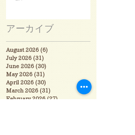
アーカイブ
August 2026
(6)
6 posts
July 2026
(31)
31 posts
June 2026
(30)
30 posts
May 2026
(31)
31 posts
April 2026
(30)
30 posts
March 2026
(31)
31 posts
February 2026
(27)
27 posts
January 2026
(29)
29 posts
December 2025
(30)
30 posts
November 2025
(30)
30 posts
October 2025
(31)
31 posts