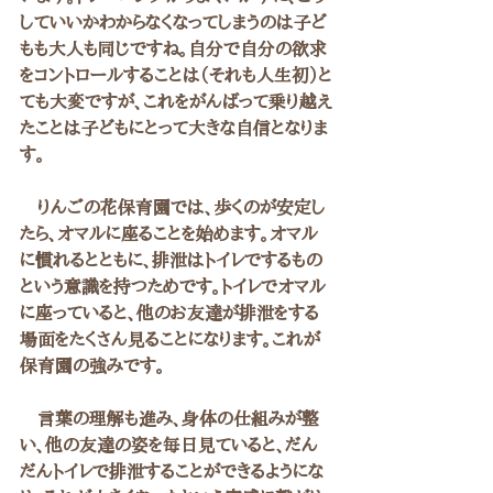
していいかわからなくなってしまうのは子ど
もも大人も同じですね。自分で自分の欲求
をコントロールすることは（それも人生初）と
ても大変ですが、これをがんばって乗り越え
たことは子どもにとって大きな自信となりま
す。
　りんごの花保育園では、歩くのが安定し
たら、オマルに座ることを始めます。オマル
に慣れるとともに、排泄はトイレでするもの
という意識を持つためです。トイレでオマル
に座っていると、他のお友達が排泄をする
場面をたくさん見ることになります。これが
保育園の強みです。
　言葉の理解も進み、身体の仕組みが整
い、他の友達の姿を毎日見ていると、だん
だんトイレで排泄することができるようにな