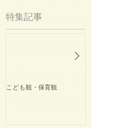
特集記事
こども観・保育観
ブログ始めま