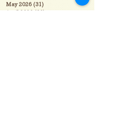
May 2026
(31)
31 posts
April 2026
(30)
30 posts
March 2026
(31)
31 posts
February 2026
(27)
27 posts
January 2026
(29)
29 posts
December 2025
(30)
30 posts
November 2025
(30)
30 posts
October 2025
(31)
31 posts
September 2025
(30)
30 posts
August 2025
(31)
31 posts
July 2025
(31)
31 posts
June 2025
(30)
30 posts
May 2025
(31)
31 posts
April 2025
(30)
30 posts
March 2025
(31)
31 posts
February 2025
(28)
28 posts
January 2025
(28)
28 posts