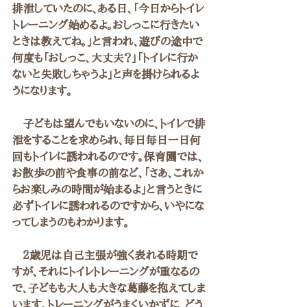
排泄していたのに、ある日、「今日からトイレ
トレーニング始めるよ。おしっこに行きたい
ときは教えてね。」と言われ、遊びの途中で
何度も「おしっこ、大丈夫？」「トイレに行か
ないと失敗しちゃうよ」と声を掛けられるよ
うになります。
　子どもは望んでもいないのに、トイレで排
泄をすることを求められ、毎日毎日一日何
回もトイレに誘われるのです。保育園では、
お散歩の前や食事の前など、「さあ、これか
らお楽しみの時間が始まるよ」と言うときに
必ずトイレに誘われるのですから、いやにな
ってしまうのもわかります。
　２歳児は自己主張が強く表れる時期で
すが、それにトイレトレーニングが重なるの
で、子どもも大人も大きな葛藤を抱えてしま
います。トレーニングがうまくいかずに、どう