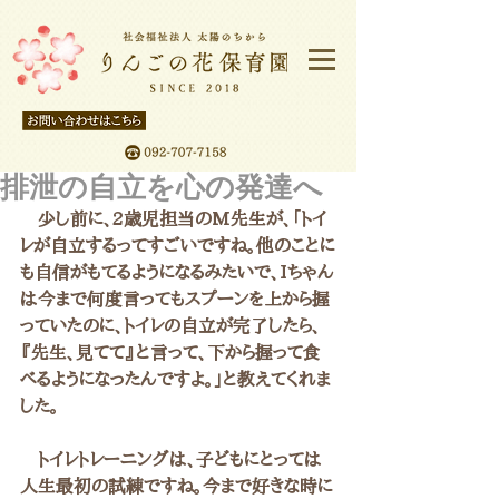
排泄の自立を心の発達へ
　少し前に、2歳児担当のM先生が、「トイ
レが自立するってすごいですね。他のことに
も自信がもてるようになるみたいで、Iちゃん
は今まで何度言ってもスプーンを上から握
っていたのに、トイレの自立が完了したら、
『先生、見てて』と言って、下から握って食
べるようになったんですよ。」と教えてくれま
した。
　トイレトレーニングは、子どもにとっては
人生最初の試練ですね。今まで好きな時に