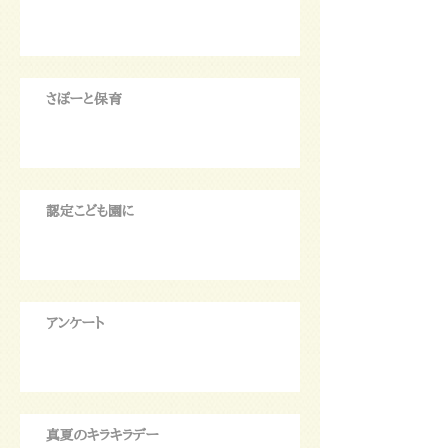
さぽーと保育
認定こども園に
アンケート
真夏のキラキラデー