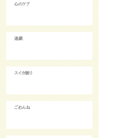
心のケア
連鎖
スイカ割り
ごめんね