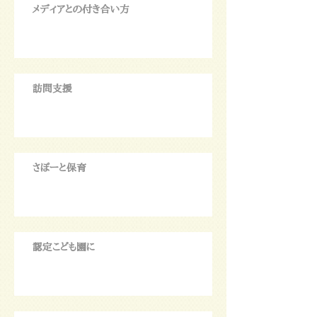
メディアとの付き合い方
訪問支援
さぽーと保育
認定こども園に