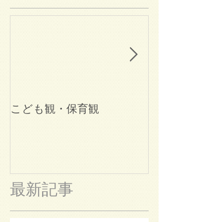
こども観・保育観
ブログ始めま
最新記事