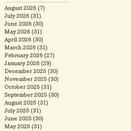
August 2026
(7)
7 posts
July 2026
(31)
31 posts
June 2026
(30)
30 posts
May 2026
(31)
31 posts
April 2026
(30)
30 posts
March 2026
(31)
31 posts
February 2026
(27)
27 posts
January 2026
(29)
29 posts
December 2025
(30)
30 posts
November 2025
(30)
30 posts
October 2025
(31)
31 posts
September 2025
(30)
30 posts
August 2025
(31)
31 posts
July 2025
(31)
31 posts
June 2025
(30)
30 posts
May 2025
(31)
31 posts