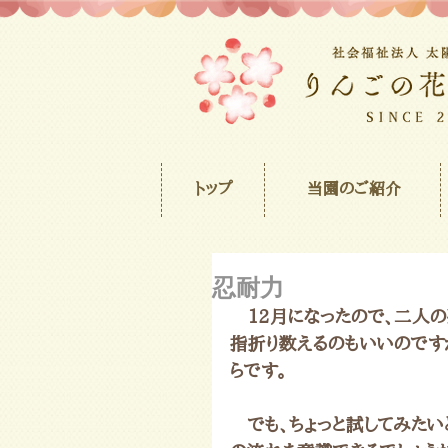
トップ
当園のご紹介
忍耐力
　12月になったので、二人の
指折り数えるのもいいのです
らです。
　でも、ちょっと試してみた