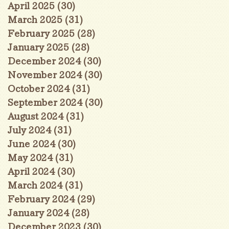
April 2025
(30)
30 posts
March 2025
(31)
31 posts
February 2025
(28)
28 posts
January 2025
(28)
28 posts
December 2024
(30)
30 posts
November 2024
(30)
30 posts
October 2024
(31)
31 posts
September 2024
(30)
30 posts
August 2024
(31)
31 posts
July 2024
(31)
31 posts
June 2024
(30)
30 posts
May 2024
(31)
31 posts
April 2024
(30)
30 posts
March 2024
(31)
31 posts
February 2024
(29)
29 posts
January 2024
(28)
28 posts
December 2023
(30)
30 posts