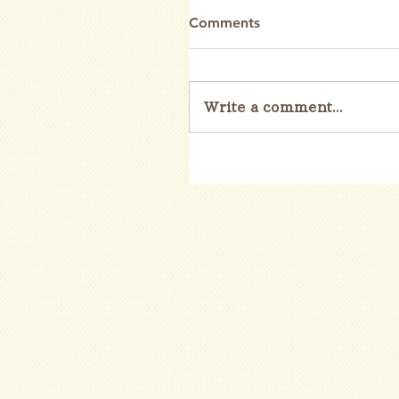
Comments
Write a comment...