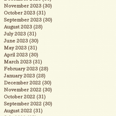
November 2023
(30)
30 posts
October 2023
(31)
31 posts
September 2023
(30)
30 posts
August 2023
(28)
28 posts
July 2023
(31)
31 posts
June 2023
(30)
30 posts
May 2023
(31)
31 posts
April 2023
(30)
30 posts
March 2023
(31)
31 posts
February 2023
(28)
28 posts
January 2023
(28)
28 posts
December 2022
(30)
30 posts
November 2022
(30)
30 posts
October 2022
(31)
31 posts
September 2022
(30)
30 posts
August 2022
(31)
31 posts