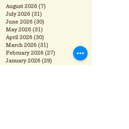
August 2026
(7)
7 posts
July 2026
(31)
31 posts
June 2026
(30)
30 posts
May 2026
(31)
31 posts
April 2026
(30)
30 posts
March 2026
(31)
31 posts
February 2026
(27)
27 posts
January 2026
(29)
29 posts
December 2025
(30)
30 posts
November 2025
(30)
30 posts
October 2025
(31)
31 posts
September 2025
(30)
30 posts
August 2025
(31)
31 posts
July 2025
(31)
31 posts
June 2025
(30)
30 posts
May 2025
(31)
31 posts