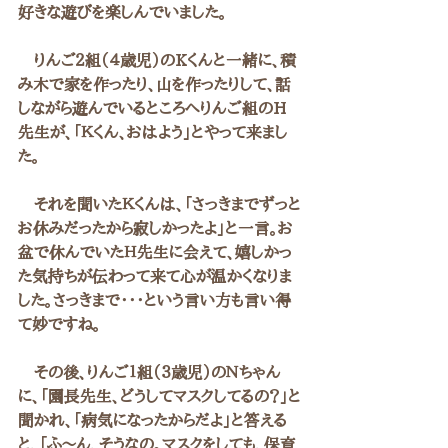
好きな遊びを楽しんでいました。
　りんご２組（４歳児）のKくんと一緒に、積
み木で家を作ったり、山を作ったりして、話
しながら遊んでいるところへりんご組のH
先生が、「Ｋくん、おはよう」とやって来まし
た。
　それを聞いたＫくんは、「さっきまでずっと
お休みだったから寂しかったよ」と一言。お
盆で休んでいたＨ先生に会えて、嬉しかっ
た気持ちが伝わって来て心が温かくなりま
した。さっきまで・・・という言い方も言い得
て妙ですね。
　その後、りんご１組（３歳児）のＮちゃん
に、「園長先生、どうしてマスクしてるの？」と
聞かれ、「病気になったからだよ」と答える
と、「ふ～ん、そうなの。マスクをしても、保育