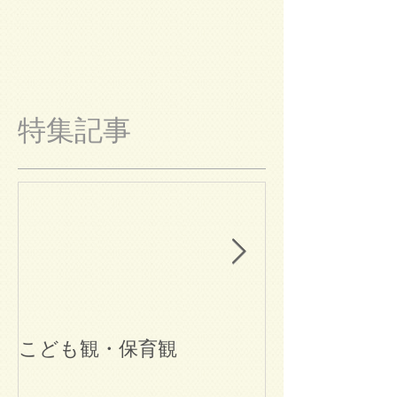
特集記事
こども観・保育観
ブログ始めま