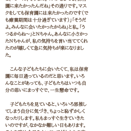
園に来たかったんだね」その通りです。マス
クをしても保育園には来たかったのです（で
も療養期間は十分過ぎています）」「そうだ
よ。みんなに会いたかったからね」と私。「う
つるからね～」とＮちゃん。あんなに小さかっ
たＮちゃんが、私の気持ちを言い当ててくれ
たのが嬉しくて急に気持ちが楽になりまし
た。
　こんな子どもたちに会いたくて、私は保育
園に毎日通っているのだと思います。いろ
んなことがあっても、子どもたちはいつも自
分の思いにまっすぐで、一生懸命です。
　子どもたちを見ていると、いろいろ邪推し
てしまう自分に気づき、ちょっと恥ずかしく
なったりします。私もまっすぐ生きていきた
いのですが、なかなか難しい日もあります。