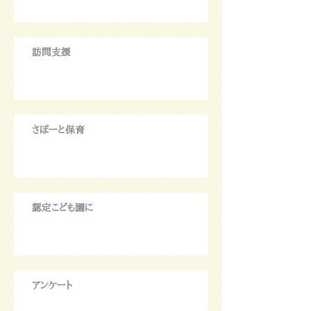
訪問支援
さぽーと保育
認定こども園に
アンケート