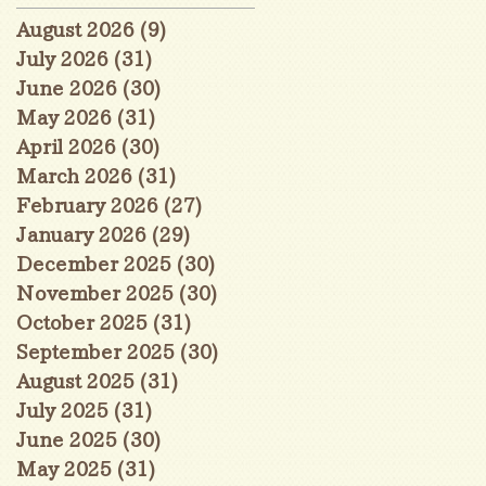
August 2026
(9)
9 posts
July 2026
(31)
31 posts
June 2026
(30)
30 posts
May 2026
(31)
31 posts
April 2026
(30)
30 posts
March 2026
(31)
31 posts
February 2026
(27)
27 posts
January 2026
(29)
29 posts
December 2025
(30)
30 posts
November 2025
(30)
30 posts
October 2025
(31)
31 posts
September 2025
(30)
30 posts
August 2025
(31)
31 posts
July 2025
(31)
31 posts
June 2025
(30)
30 posts
May 2025
(31)
31 posts