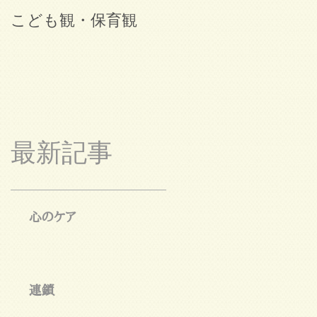
こども観・保育観
ブログ始めました。
最新記事
心のケア
連鎖