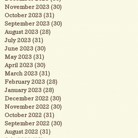
November 2023
(30)
30 posts
October 2023
(31)
31 posts
September 2023
(30)
30 posts
August 2023
(28)
28 posts
July 2023
(31)
31 posts
June 2023
(30)
30 posts
May 2023
(31)
31 posts
April 2023
(30)
30 posts
March 2023
(31)
31 posts
February 2023
(28)
28 posts
January 2023
(28)
28 posts
December 2022
(30)
30 posts
November 2022
(30)
30 posts
October 2022
(31)
31 posts
September 2022
(30)
30 posts
August 2022
(31)
31 posts