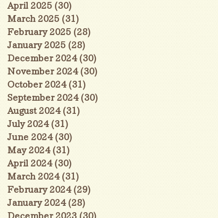
April 2025
(30)
30 posts
March 2025
(31)
31 posts
February 2025
(28)
28 posts
January 2025
(28)
28 posts
December 2024
(30)
30 posts
November 2024
(30)
30 posts
October 2024
(31)
31 posts
September 2024
(30)
30 posts
August 2024
(31)
31 posts
July 2024
(31)
31 posts
June 2024
(30)
30 posts
May 2024
(31)
31 posts
April 2024
(30)
30 posts
March 2024
(31)
31 posts
February 2024
(29)
29 posts
January 2024
(28)
28 posts
December 2023
(30)
30 posts