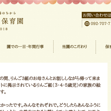
園での一日･年間行事
当園のこだわり
保
の間、りんご3組のお母さんとお話ししながら帰って来ま
ートに掲示されているりんご組（３・４・５歳児）の家族の絵
す。
よかったです。みんなそれぞれで。どうしたらあんなふうに