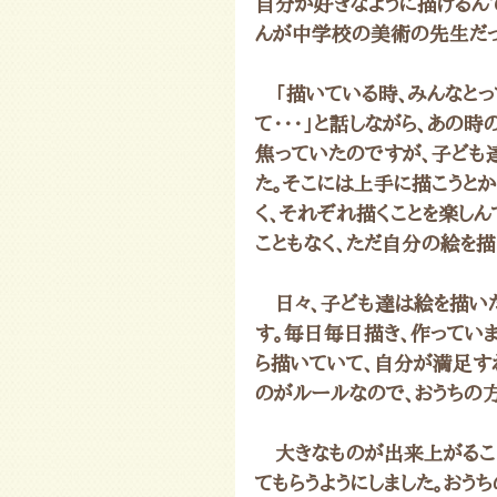
自分が好きなように描けるんで
んが中学校の美術の先生だっ
　「描いている時、みんなと
て・・・」と話しながら、あの
焦っていたのですが、子ども
た。そこには上手に描こうとか
く、それぞれ描くことを楽しん
こともなく、ただ自分の絵を描
　日々、子ども達は絵を描い
す。毎日毎日描き、作ってい
ら描いていて、自分が満足す
のがルールなので、おうちの
　大きなものが出来上がるこ
てもらうようにしました。おう