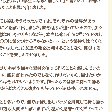
しょうね。中学生になると難しくて」と言われて、お母さ
たことを思い出しました。
っても楽しそうだったんですよ。それぞれの世界があっ
時のことを思い出しました。締め切りが迫っていたので、少々
達はおしゃべりをしながら、本当に楽しそうに描いていまし
〇〇に気をつけて描かないと・・・」という気持ちは全くな
でいました。お友達の絵を批判することもなく、真似する
くことを楽しんでいました。
たり、廃材や様々な素材を使って作ることを楽しんでいま
ます。誰に言われたのでもなく、作りたいから、描きたいか
ればそれでいいようです。作ったものは家に持って帰る
方からはたくさん褒めてもらっているのかもしれません。
とも多いので、園では貸し出しバッグを用意して持ち帰っ
ちの方も大変だと思いますが、温かく見守ってくださってい