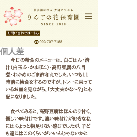
個人差
　今日の給食のメニューは、白ごはん・清
汁（白玉ふ・かまぼこ）・高野豆腐の八目
煮・わかめのごま酢和えでした。いつも11
時前に検食をするのですが、トレーに乗って
いるお皿を見ながら、「大丈夫かな～？」と心
配になりました。
　食べてみると、高野豆腐はほんのり甘く、
優しい味付けです。濃い味付けが好きな私
にはちょっと物足りない感じでしたが、子ど
も達にはこのくらいがいいんじゃないかと