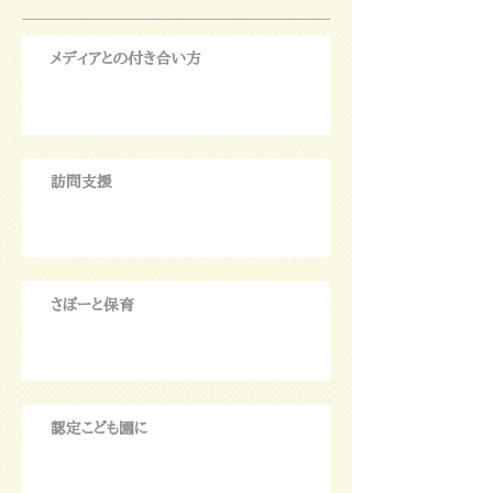
メディアとの付き合い方
訪問支援
さぽーと保育
認定こども園に