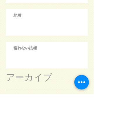
地震
溺れない技術
アーカイブ
August 2026
(5)
5 posts
July 2026
(31)
31 posts
June 2026
(30)
30 posts
May 2026
(31)
31 posts
April 2026
(30)
30 posts