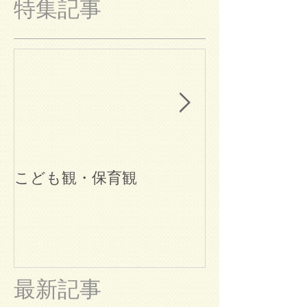
特集記事
こども観・保育観
ブログ始めま
最新記事