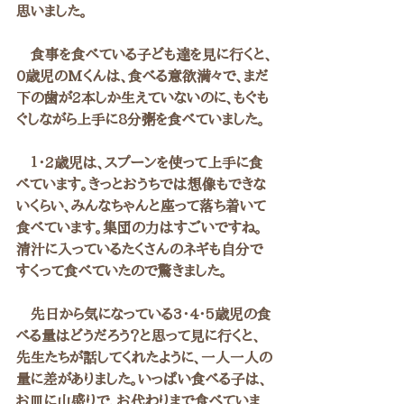
思いました。
　食事を食べている子ども達を見に行くと、
0歳児のMくんは、食べる意欲満々で、まだ
下の歯が2本しか生えていないのに、もぐも
ぐしながら上手に8分粥を食べていました。
　１・2歳児は、スプーンを使って上手に食
べています。きっとおうちでは想像もできな
いくらい、みんなちゃんと座って落ち着いて
食べています。集団の力はすごいですね。
清汁に入っているたくさんのネギも自分で
すくって食べていたので驚きました。
　先日から気になっている3・4・5歳児の食
べる量はどうだろう？と思って見に行くと、
先生たちが話してくれたように、一人一人の
量に差がありました。いっぱい食べる子は、
お皿に山盛りで、お代わりまで食べていま