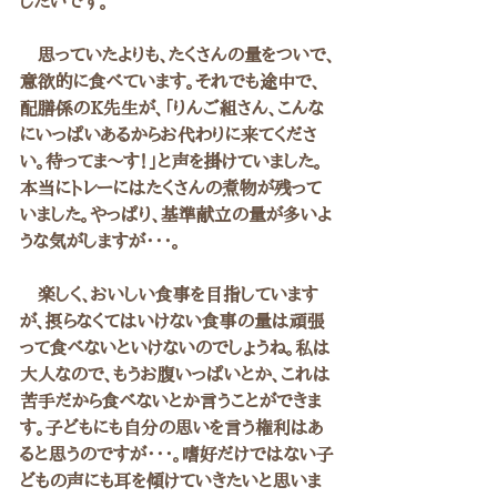
したいです。
　思っていたよりも、たくさんの量をついで、
意欲的に食べています。それでも途中で、
配膳係のK先生が、「りんご組さん、こんな
にいっぱいあるからお代わりに来てくださ
い。待ってま～す！」と声を掛けていました。
本当にトレーにはたくさんの煮物が残って
いました。やっぱり、基準献立の量が多いよ
うな気がしますが・・・。
　楽しく、おいしい食事を目指しています
が、摂らなくてはいけない食事の量は頑張
って食べないといけないのでしょうね。私は
大人なので、もうお腹いっぱいとか、これは
苦手だから食べないとか言うことができま
す。子どもにも自分の思いを言う権利はあ
ると思うのですが・・・。嗜好だけではない子
どもの声にも耳を傾けていきたいと思いま