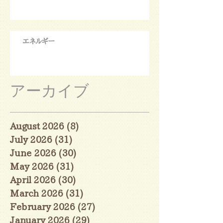
エネルギー
アーカイブ
August 2026
(8)
8 posts
July 2026
(31)
31 posts
June 2026
(30)
30 posts
May 2026
(31)
31 posts
April 2026
(30)
30 posts
March 2026
(31)
31 posts
February 2026
(27)
27 posts
January 2026
(29)
29 posts