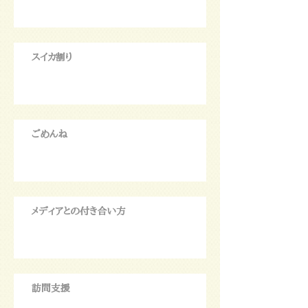
スイカ割り
ごめんね
メディアとの付き合い方
訪問支援