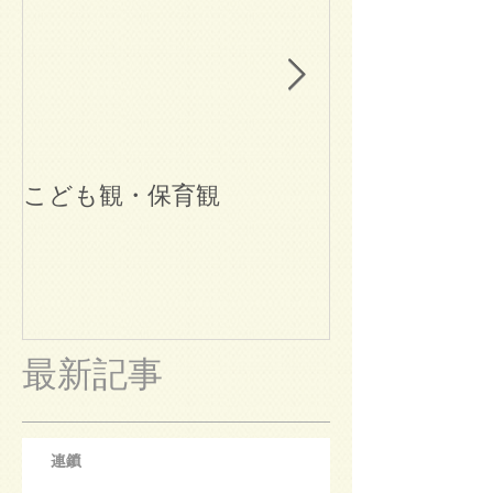
こども観・保育観
ブログ始めま
最新記事
連鎖