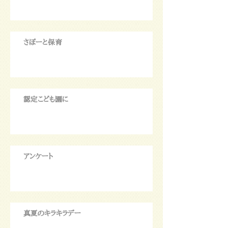
さぽーと保育
認定こども園に
アンケート
真夏のキラキラデー