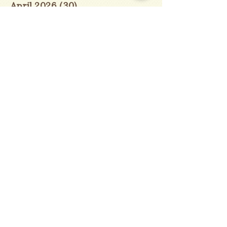
April 2026
(30)
30 posts
March 2026
(31)
31 posts
February 2026
(27)
27 posts
January 2026
(29)
29 posts
December 2025
(30)
30 posts
November 2025
(30)
30 posts
October 2025
(31)
31 posts
September 2025
(30)
30 posts
August 2025
(31)
31 posts
July 2025
(31)
31 posts
June 2025
(30)
30 posts
May 2025
(31)
31 posts
April 2025
(30)
30 posts
March 2025
(31)
31 posts
February 2025
(28)
28 posts
January 2025
(28)
28 posts
December 2024
(30)
30 posts