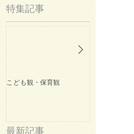
特集記事
こども観・保育観
ブログ始めま
最新記事