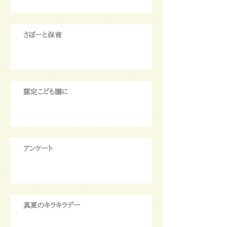
さぽーと保育
認定こども園に
アンケート
真夏のキラキラデー