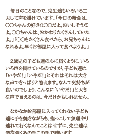
　毎日のことなので、先生達もいろいろ工
夫して声を掛けています。「今日の給食は、
〇〇ちゃんの好きな〇〇だよ。おいしそうだ
よ。〇〇ちゃんは、おかわりたくさんしていた
よ。」「〇〇をたくさん食べたら、お兄ちゃんに
なれるよ。早くお部屋に入って食べようよ。」
　2歳児の子ども達の心に届くように、いろ
いろ声を掛けているのですが、子ども達は
「いやだ！」「いやだ！」とそれはそれは大き
な声できっぱりと答えます。なんて気持ちが
良いのでしょう。こんなに「いやだ！」と大き
な声で言えるのは、今だけかもしれません。
　なかなかお部屋に入ってくれない子ども
達に手を焼きながらも、抱っこして無理やり
連れて行くなんてことはせずに、先生達は
辛抱強くあの手この手で誘います。