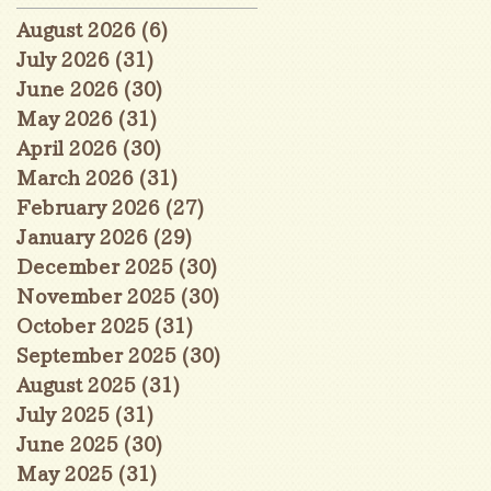
August 2026
(6)
6 posts
July 2026
(31)
31 posts
June 2026
(30)
30 posts
May 2026
(31)
31 posts
April 2026
(30)
30 posts
March 2026
(31)
31 posts
February 2026
(27)
27 posts
January 2026
(29)
29 posts
December 2025
(30)
30 posts
November 2025
(30)
30 posts
October 2025
(31)
31 posts
September 2025
(30)
30 posts
August 2025
(31)
31 posts
July 2025
(31)
31 posts
June 2025
(30)
30 posts
May 2025
(31)
31 posts