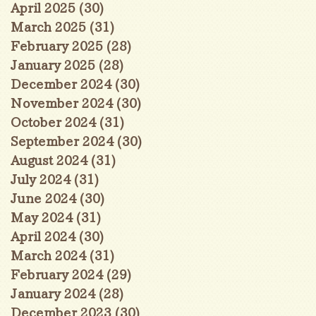
April 2025
(30)
30 posts
March 2025
(31)
31 posts
February 2025
(28)
28 posts
January 2025
(28)
28 posts
December 2024
(30)
30 posts
November 2024
(30)
30 posts
October 2024
(31)
31 posts
September 2024
(30)
30 posts
August 2024
(31)
31 posts
July 2024
(31)
31 posts
June 2024
(30)
30 posts
May 2024
(31)
31 posts
April 2024
(30)
30 posts
March 2024
(31)
31 posts
February 2024
(29)
29 posts
January 2024
(28)
28 posts
December 2023
(30)
30 posts