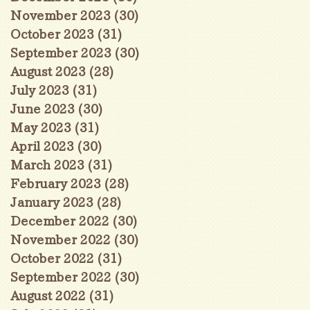
November 2023
(30)
30 posts
October 2023
(31)
31 posts
September 2023
(30)
30 posts
August 2023
(28)
28 posts
July 2023
(31)
31 posts
June 2023
(30)
30 posts
May 2023
(31)
31 posts
April 2023
(30)
30 posts
March 2023
(31)
31 posts
February 2023
(28)
28 posts
January 2023
(28)
28 posts
December 2022
(30)
30 posts
November 2022
(30)
30 posts
October 2022
(31)
31 posts
September 2022
(30)
30 posts
August 2022
(31)
31 posts