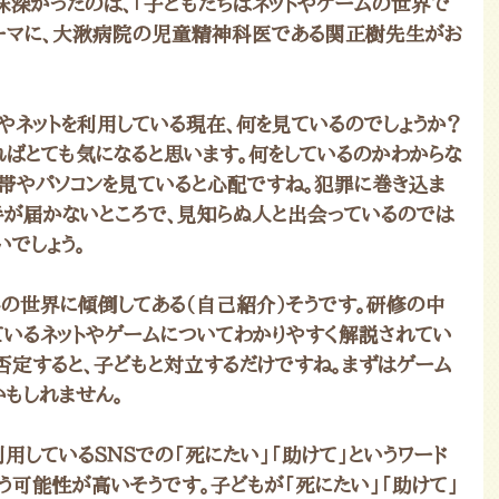
深かったのは、「子どもたちはネットやゲームの世界で
テーマに、大湫病院の児童精神科医である関正樹先生がお
やネットを利用している現在、何を見ているのでしょうか？
ばとても気になると思います。何をしているのかわからな
携帯やパソコンを見ていると心配ですね。犯罪に巻き込ま
手が届かないところで、見知らぬ人と出会っているのでは
でしょう。
の世界に傾倒してある（自己紹介）そうです。研修の中
ているネットやゲームについてわかりやすく解説されてい
ら否定すると、子どもと対立するだけですね。まずはゲーム
かもしれません。
しているＳＮＳでの「死にたい」「助けて」というワード
う可能性が高いそうです。子どもが「死にたい」「助けて」