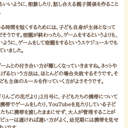
もいいように、相談したり、話し合える親子関係を作ること
。
いる時間を短くするためには、子ども自身が主体となって
そうです。宿題が終わったら、ゲームをするというよりも、
いように、ゲームをして宿題をするというスケジュールでも
ていました。
ゲームとの付き合い方が難しくなっていきますね。ネットや
上げるという方法は、ほとんどの場合失敗するそうです。そ
子ども主体のルールを作っていく方がよさそうです。
「りんごの花だより」2月号に、子どもたちの携帯について
携帯でゲームをしたり、YouTubeを見たりしている子ど
もたちに携帯を渡したままにせず、大人が管理することが
デビューは遅ければ遅い方がよく、幼児期には携帯を見せ
願いです。