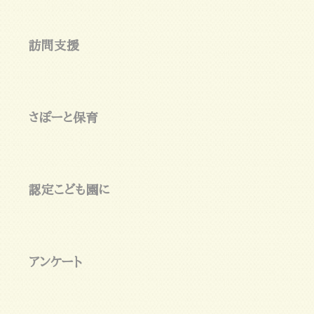
訪問支援
さぽーと保育
認定こども園に
アンケート