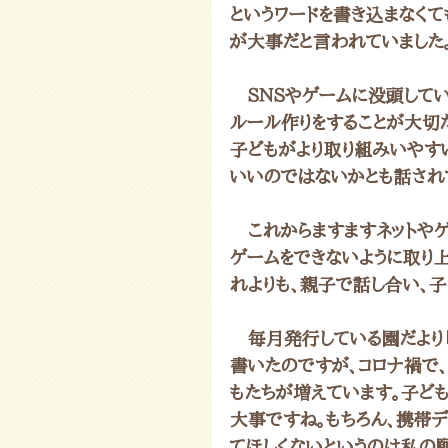
というワードを書き込まなくて
が大事だと言われていました
　ＳＮＳやゲームに没頭して
ルール作りをすることが大切だ
子どもがより取り組みいやす
いいのではないかとも話され
　これからますますネットや
ゲームをできないように取り
れよりも、親子で話し合い、
　毎月発行している園だより
書いたのですが、コロナ禍で、
もたちが増えています。子ど
大事ですね。もちろん、携帯
てほしくないというのは私の