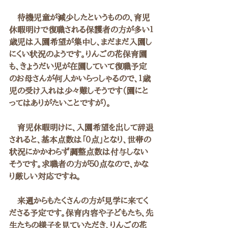
　待機児童が減少したというものの、育児
休暇明けで復職される保護者の方が多い１
歳児は入園希望が集中し、まだまだ入園し
にくい状況のようです。りんごの花保育園
も、きょうだい児が在園していて復職予定
のお母さんが何人かいらっしゃるので、１歳
児の受け入れは少々難しそうです（園にと
ってはありがたいことですが）。
　育児休暇明けに、入園希望を出して辞退
されると、基本点数は「０点」となり、世帯の
状況にかかわらず調整点数は付与しない
そうです。求職者の方が５０点なので、かな
り厳しい対応ですね。
　来週からもたくさんの方が見学に来てく
ださる予定です。保育内容や子どもたち、先
生たちの様子を見ていただき、りんごの花