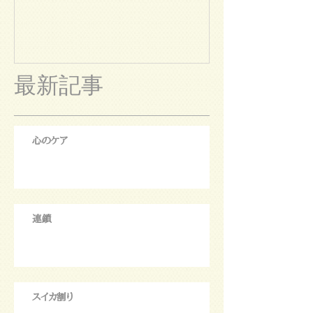
最新記事
心のケア
連鎖
スイカ割り