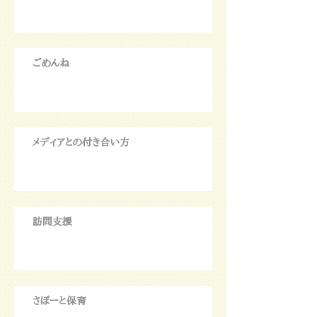
ごめんね
メディアとの付き合い方
訪問支援
さぽーと保育