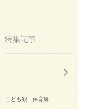
特集記事
こども観・保育観
ブログ始めま