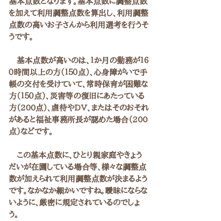
基本点数となります。基本点数に調整点数
を加えて利用調整点数を算出し、利用調整
点数の高いお子さんから利用選考を行うそ
うです。
　基本点数が高いのは、１か月の勤務が１６
０時間以上の方（１５０点）、心身障がいで手
帳の交付を受けていて、常時保育が困難な
方（１５０点）、災害等の復旧にあたっている
方（200点）、虐待やDV、またはそのおそれ
があると福祉事務所長が認めた場合（200
点）などです。
　この基本点数に、ひとり親家庭やきょう
だいが在園している場合等、様々な調整点
数が加えられて利用調整点数が決まるよう
です。なかなか細かいですね。曖昧にならな
いように、厳密に規定されているのでしょ
う。