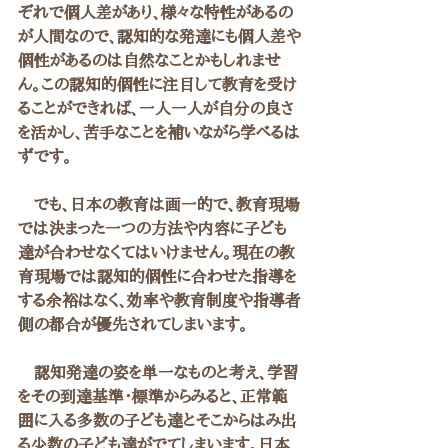
ぞれで個人差があり、様々な特性があるの
が人間なので、認知的な発達にも個人差や
個性があるのは自然なことかもしれませ
ん。この認知的個性に注目して教育を受け
ることができれば、一人一人が自分の良さ
を活かし、苦手なことを補いながら学べるは
ずです。
　でも、日本の教育は画一的で、教育現場
では決まった一つの方法や内容に子ども
達が合わせなくてはいけません。現在の教
育現場では認知的個性に合わせた指導を
する余裕はなく、効率や教育制度や指導者
側の都合が優先されてしまいます。
　認知発達の姿を単一なものと考え、学習
をその到達基準・標準からみると、正常範
囲に入る多数の子ども達とそこからはみ出
る少数の子ども達がでてしまいます。日本