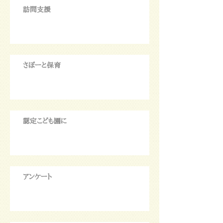
訪問支援
さぽーと保育
認定こども園に
アンケート