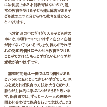
には制度上まだ才能教育はないので、通
常の教育を受ける子ども達と障害がある子
ども達の二つに分けられて教育を受けるこ
とになります。
　正常範囲の中にぎりぎり入る子ども達の
中には、学習についていけずに自分に自信
が持てない子もいるでしょう。誰もがそれぞ
れの認知的個性に合わせた教育を受ける
ことができれば、もっと学びたいという学習
意欲が育つはずです。
　認知的発達は一様ではなく個性がある
というのは私にとって新しい学びでした。見
方を変えれば教育の方法は大きく変わり、
誰もが主体的に学ぶことができると思いま
す。保育園では、ずっと一人一人の興味や
関心に合わせて保育を行ってきました。まさ