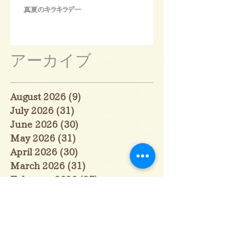
真夏のキラキラデー
アーカイブ
August 2026
(9)
9 posts
July 2026
(31)
31 posts
June 2026
(30)
30 posts
May 2026
(31)
31 posts
April 2026
(30)
30 posts
March 2026
(31)
31 posts
February 2026
(27)
27 posts
January 2026
(29)
29 posts
December 2025
(30)
30 posts
November 2025
(30)
30 posts