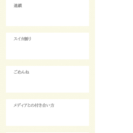
連鎖
スイカ割り
ごめんね
メディアとの付き合い方