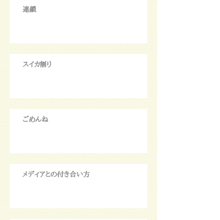
連鎖
スイカ割り
ごめんね
メディアとの付き合い方