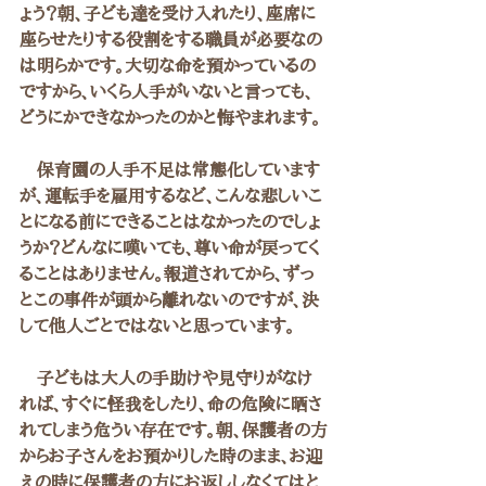
ょう？朝、子ども達を受け入れたり、座席に
座らせたりする役割をする職員が必要なの
は明らかです。大切な命を預かっているの
ですから、いくら人手がいないと言っても、
どうにかできなかったのかと悔やまれます。
　保育園の人手不足は常態化しています
が、運転手を雇用するなど、こんな悲しいこ
とになる前にできることはなかったのでしょ
うか？どんなに嘆いても、尊い命が戻ってく
ることはありません。報道されてから、ずっ
とこの事件が頭から離れないのですが、決
して他人ごとではないと思っています。
　子どもは大人の手助けや見守りがなけ
れば、すぐに怪我をしたり、命の危険に晒さ
れてしまう危うい存在です。朝、保護者の方
からお子さんをお預かりした時のまま、お迎
えの時に保護者の方にお返ししなくてはと