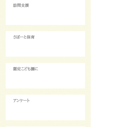
訪問支援
さぽーと保育
認定こども園に
アンケート